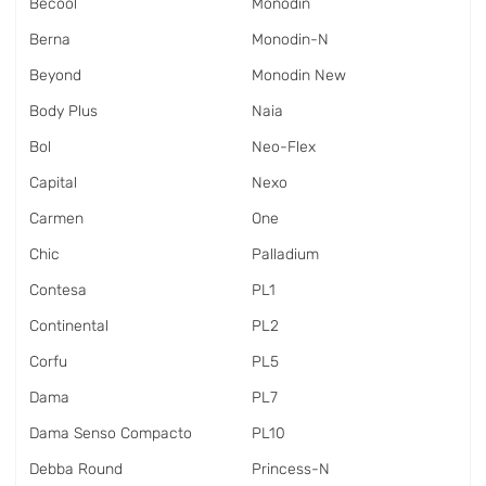
Becool
Monodin
Berna
Monodin-N
Beyond
Monodin New
Body Plus
Naia
Bol
Neo-Flex
Capital
Nexo
Carmen
One
Chic
Palladium
Contesa
PL1
Continental
PL2
Corfu
PL5
Dama
PL7
Dama Senso Compacto
PL10
Debba Round
Princess-N