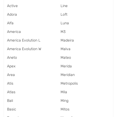
Active
Line
Adora
Loft
Alfa
Luna
America
M3
America Evolution L
Madeira
America Evolution W
Malva
Aneto
Mateo
Apex
Merida
Area
Meridian
Atis
Metropolis
Atlas
Mila
Bali
Ming
Basic
Mitos