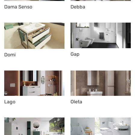
Dama Senso
Debba
Gap
Domi
Lago
Oleta