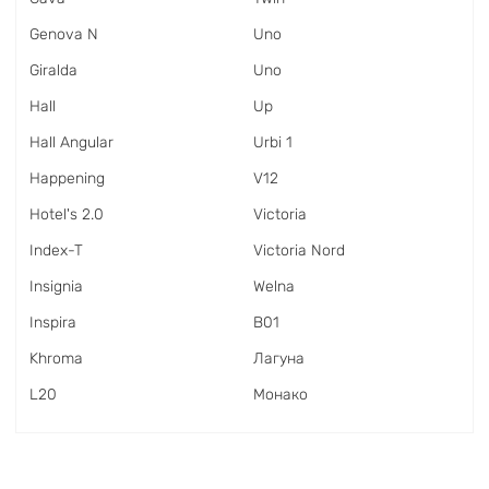
Genova N
Uno
Giralda
Uno
Hall
Up
Hall Angular
Urbi 1
Happening
V12
Hotel's 2.0
Victoria
Index-T
Victoria Nord
Insignia
Welna
Inspira
В01
Khroma
Лагуна
L20
Монако