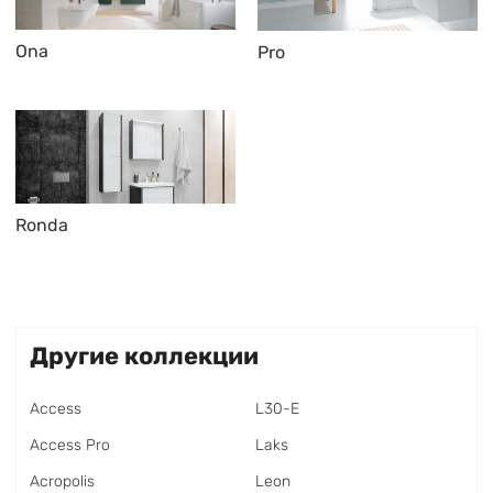
Ona
Pro
Ronda
Другие коллекции
Access
L30-E
Access Pro
Laks
Acropolis
Leon