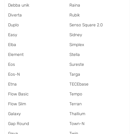
Debba unik
Raina
Diverta
Rubik
Duplo
Senso Square 2.0
Easy
Sidney
Elba
Simplex
Element
Stella
Eos
Sureste
Eos-N
Targa
Etna
TECEbase
Flow Basic
Tempo
Flow Slim
Terran
Galaxy
Thallium
Gap Round
Town-N
Gava
Twin