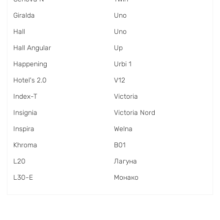
Giralda
Uno
Hall
Uno
Hall Angular
Up
Happening
Urbi 1
Hotel's 2.0
V12
Index-T
Victoria
Insignia
Victoria Nord
Inspira
Welna
Khroma
В01
L20
Лагуна
L30-E
Монако