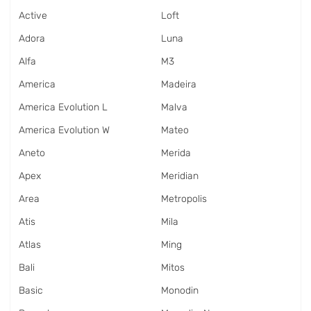
Active
Loft
Adora
Luna
Alfa
M3
America
Madeira
America Evolution L
Malva
America Evolution W
Mateo
Aneto
Merida
Apex
Meridian
Area
Metropolis
Atis
Mila
Atlas
Ming
Bali
Mitos
Basic
Monodin