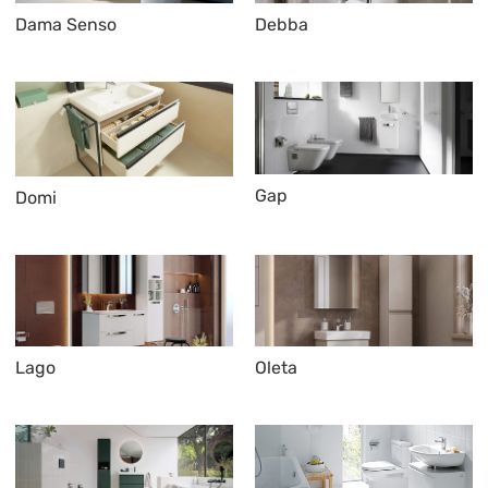
Dama Senso
Debba
Gap
Domi
Lago
Oleta