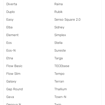
Diverta
Raina
Duplo
Rubik
Easy
Senso Square 2.0
Elba
Sidney
Element
Simplex
Eos
Stella
Eos-N
Sureste
Etna
Targa
Flow Basic
TECEbase
Flow Slim
Tempo
Galaxy
Terran
Gap Round
Thallium
Gava
Town-N
Genova N
Twin