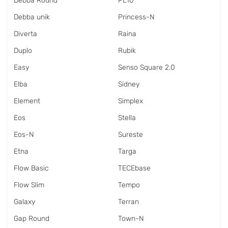
Debba Round
PL10
Debba unik
Princess-N
Diverta
Raina
Duplo
Rubik
Easy
Senso Square 2.0
Elba
Sidney
Element
Simplex
Eos
Stella
Eos-N
Sureste
Etna
Targa
Flow Basic
TECEbase
Flow Slim
Tempo
Galaxy
Terran
Gap Round
Town-N