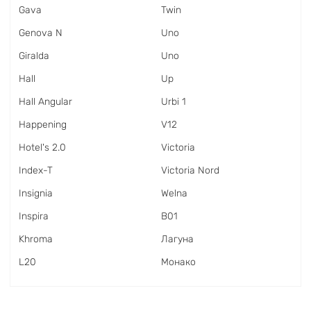
Gava
Twin
Genova N
Uno
Giralda
Uno
Hall
Up
Hall Angular
Urbi 1
Happening
V12
Hotel's 2.0
Victoria
Index-T
Victoria Nord
Insignia
Welna
Inspira
В01
Khroma
Лагуна
L20
Монако