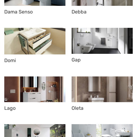
Dama Senso
Debba
Gap
Domi
Lago
Oleta