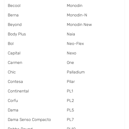
Becool
Monodin
Berna
Monodin-N
Beyond
Monodin New
Body Plus
Naia
Bol
Neo-Flex
Capital
Nexo
Carmen
One
Chic
Palladium
Contesa
Pilar
Continental
PL1
Corfu
PL2
Dama
PL5
Dama Senso Compacto
PL7