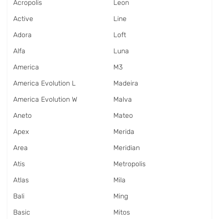
Acropolis
Leon
Active
Line
Adora
Loft
Alfa
Luna
America
M3
America Evolution L
Madeira
America Evolution W
Malva
Aneto
Mateo
Apex
Merida
Area
Meridian
Atis
Metropolis
Atlas
Mila
Bali
Ming
Basic
Mitos