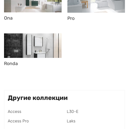
Ona
Pro
Ronda
Другие коллекции
Access
L30-E
Access Pro
Laks