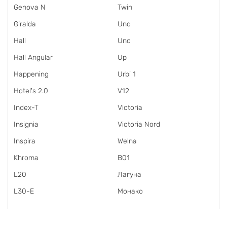
Genova N
Twin
Giralda
Uno
Hall
Uno
Hall Angular
Up
Happening
Urbi 1
Hotel's 2.0
V12
Index-T
Victoria
Insignia
Victoria Nord
Inspira
Welna
Khroma
В01
L20
Лагуна
L30-E
Монако