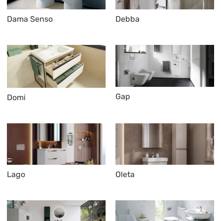
Dama Senso
Debba
Gap
Domi
Lago
Oleta