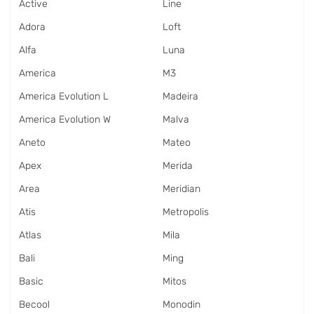
Active
Line
Adora
Loft
Alfa
Luna
America
M3
America Evolution L
Madeira
America Evolution W
Malva
Aneto
Mateo
Apex
Merida
Area
Meridian
Atis
Metropolis
Atlas
Mila
Bali
Ming
Basic
Mitos
Becool
Monodin