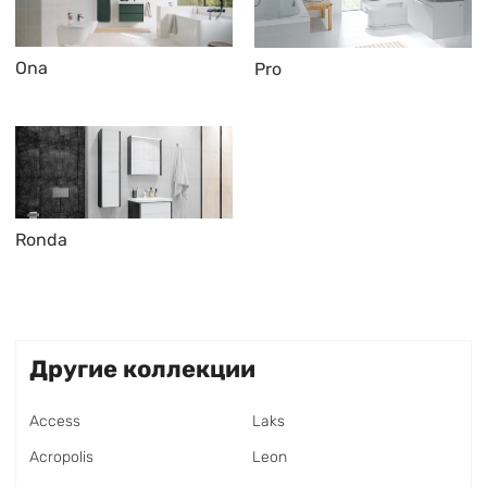
Ona
Pro
Ronda
Другие коллекции
Access
Laks
Acropolis
Leon