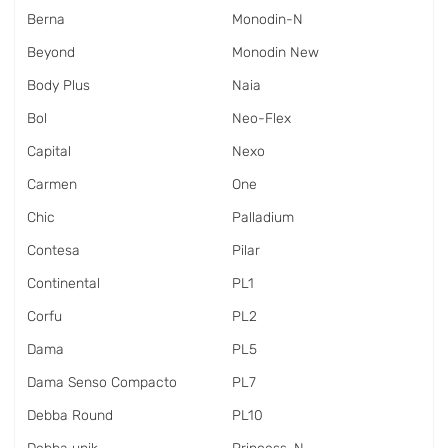
Berna
Monodin-N
Beyond
Monodin New
Body Plus
Naia
Bol
Neo-Flex
Capital
Nexo
Carmen
One
Chic
Palladium
Contesa
Pilar
Continental
PL1
Corfu
PL2
Dama
PL5
Dama Senso Compacto
PL7
Debba Round
PL10