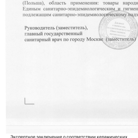
Экспертное заключение о соответствии керамических