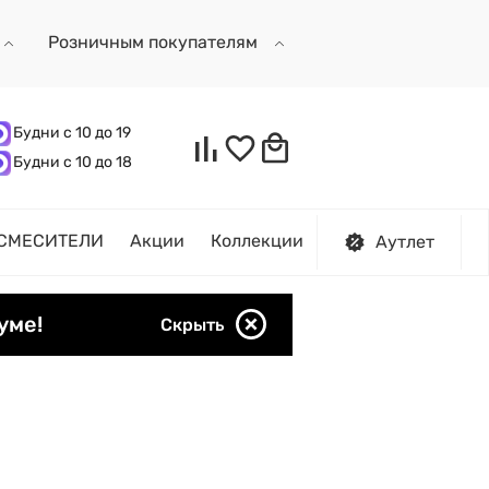
Розничным покупателям
Будни с 10 до 19
Будни с 10 до 18
СМЕСИТЕЛИ
Акции
Коллекции
Аутлет
уме!
Скрыть