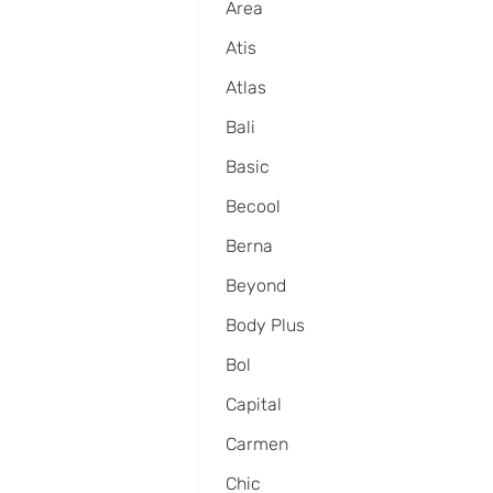
Area
Atis
Atlas
Bali
Basic
Becool
Berna
Beyond
Body Plus
Bol
Capital
Carmen
Chic