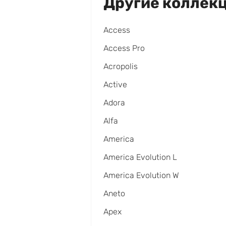
Другие коллек
Access
Access Pro
Acropolis
Active
Adora
Alfa
America
America Evolution L
America Evolution W
Aneto
Apex