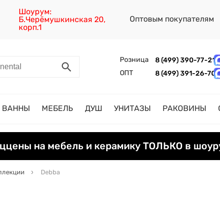
Шоурум:
Оптовым покупателям
Б.Черёмушкинская 20,
корп.1
Розница
8 (499) 390-77-21
ОПТ
8 (499) 391-26-70
ВАННЫ
МЕБЕЛЬ
ДУШ
УНИТАЗЫ
РАКОВИНЫ
ццены на мебель и керамику ТОЛЬКО в шоур
ллекции
Debba