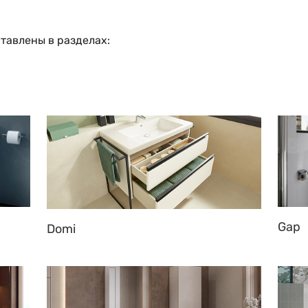
тавлены в разделах:
Gap
Domi