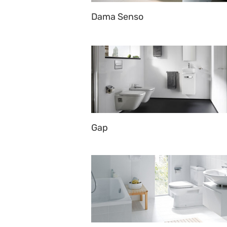
Dama Senso
Gap