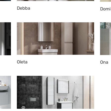
Debba
Domi
Oleta
Ona