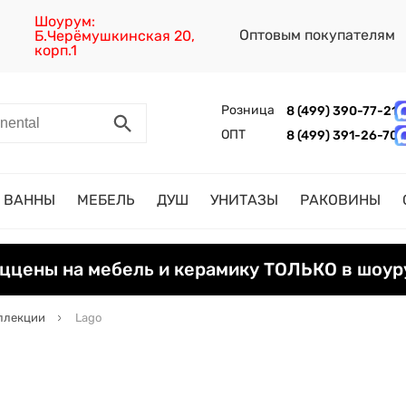
Шоурум:
Оптовым покупателям
Б.Черёмушкинская 20,
корп.1
Розница
8 (499) 390-77-21
ОПТ
8 (499) 391-26-70
ВАННЫ
МЕБЕЛЬ
ДУШ
УНИТАЗЫ
РАКОВИНЫ
ццены на мебель и керамику ТОЛЬКО в шоур
ллекции
Lago