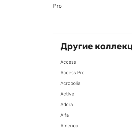
Pro
Другие коллек
Access
Access Pro
Acropolis
Active
Adora
Alfa
America