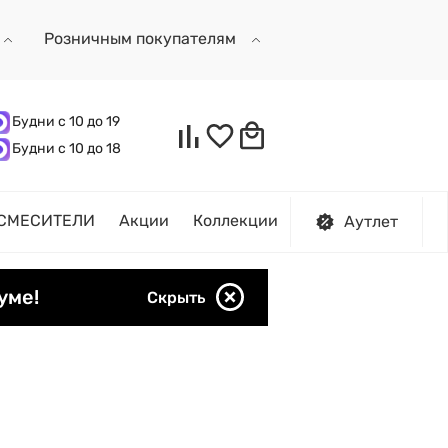
Розничным покупателям
Будни с 10 до 19
Будни с 10 до 18
СМЕСИТЕЛИ
Акции
Коллекции
Аутлет
уме!
Скрыть