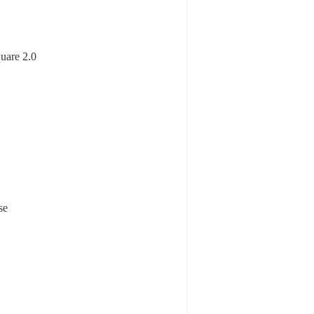
uare 2.0
se