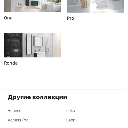
Ona
Pro
Ronda
Другие коллекции
Access
Laks
Access Pro
Leon