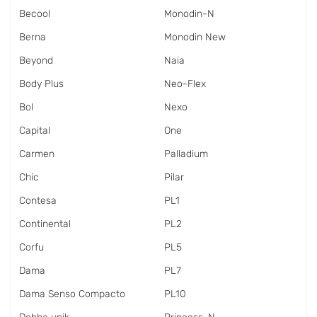
Becool
Monodin-N
Berna
Monodin New
Beyond
Naia
Body Plus
Neo-Flex
Bol
Nexo
Capital
One
Carmen
Palladium
Chic
Pilar
Contesa
PL1
Continental
PL2
Corfu
PL5
Dama
PL7
Dama Senso Compacto
PL10