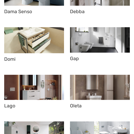
Dama Senso
Debba
Gap
Domi
Lago
Oleta