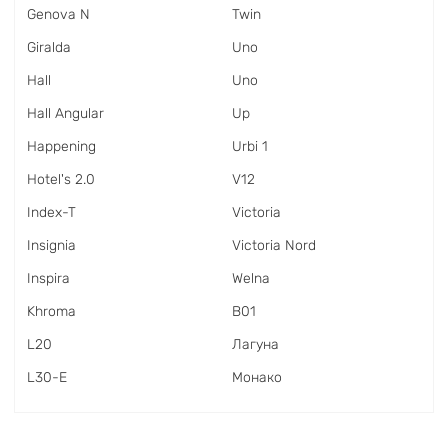
Genova N
Twin
Giralda
Uno
Hall
Uno
Hall Angular
Up
Happening
Urbi 1
Hotel's 2.0
V12
Index-T
Victoria
Insignia
Victoria Nord
Inspira
Welna
Khroma
В01
L20
Лагуна
L30-E
Монако