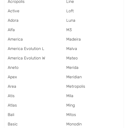
Acropolis
Line
Active
Loft
Adora
Luna
Alfa
M3
America
Madeira
America Evolution L
Malva
America Evolution W
Mateo
Aneto
Merida
Apex
Meridian
Area
Metropolis
Atis
Mila
Atlas
Ming
Bali
Mitos
Basic
Monodin