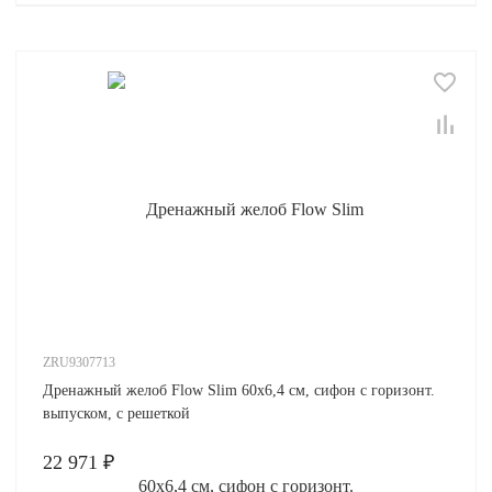
ZRU9307713
Дренажный желоб Flow Slim 60х6,4 см, сифон с горизонт.
выпуском, с решеткой
22 971 ₽