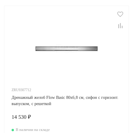
ZRU9307712
Дренажный желоб Flow Basic 80х6,8 см, сифон с горизонт.
выпуском, с решеткой
14 530 ₽
В наличии на складе