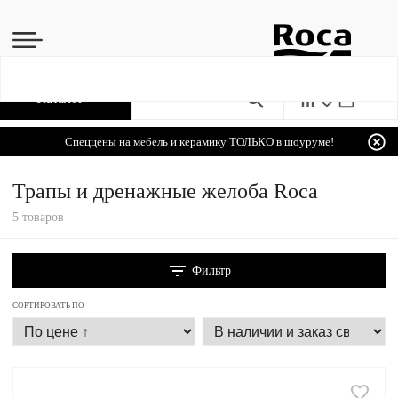
Каталог
Спеццены на мебель и керамику ТОЛЬКО в шоуруме!
Трапы и дренажные желоба Roca
5 товаров
Фильтр
СОРТИРОВАТЬ ПО