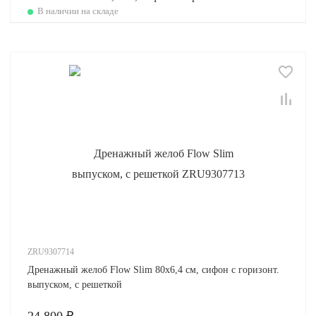
В наличии на складе
ZRU9307714
Дренажный желоб Flow Slim 80х6,4 см, сифон с горизонт.
выпуском, с решеткой