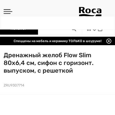
Каталог
Спеццены на мебель и керамику ТОЛЬКО в шоуруме!
Дренажный желоб Flow Slim
80х6,4 см, сифон с горизонт.
выпуском, с решеткой
ZRU9307714