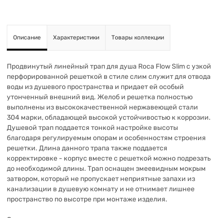
Описание
Характеристики
Товары коллекции
Продвинутый линейный трап для душа Roca Flow Slim с узкой
перфорированной решеткой в стиле слим служит для отвода
воды из душевого пространства и придает ей особый
утонченный внешний вид. Желоб и решетка полностью
выполнены из высококачественной нержавеющей стали
304 марки, обладающей высокой устойчивостью к коррозии.
Душевой трап поддается тонкой настройке высоты
благодаря регулируемым опорам и особенностям строения
решетки. Длина данного трапа также поддается
корректировке - корпус вместе с решеткой можно подрезать
до необходимой длины. Трап оснащен змеевидным мокрым
затвором, который не пропускает неприятные запахи из
канализации в душевую комнату и не отнимает лишнее
пространство по высотре при монтаже изделия.