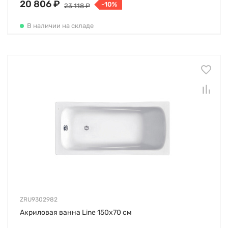
20 806 ₽
-10%
23 118 ₽
В наличии на складе
ZRU9302982
Акриловая ванна Line 150х70 см