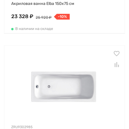
Акриловая ванна Elba 150х75 см
23 328 ₽
-10%
25 920 ₽
В наличии на складе
ZRU9302985