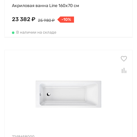
Акриловая ванна Line 160х70 см
23 382 ₽
-10%
25 980 ₽
В наличии на складе
7248658000