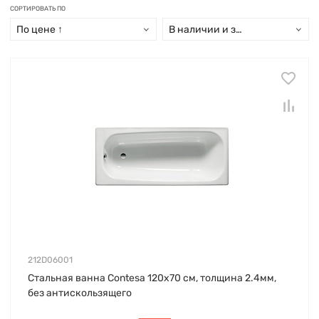
СОРТИРОВАТЬ ПО
По цене ↑
В наличии и заказ свыше 15 дн
212D06001
Стальная ванна Contesa 120х70 см, толщина 2.4мм,
без антискользящего