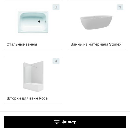
3
1
Стальные ванны
Ванны из материала Stonex
4
Шторки для ванн Roca
Фильтр