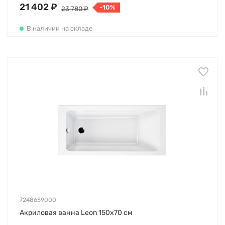
21 402 ₽
-10%
23 780 ₽
В наличии на складе
7248659000
Акриловая ванна Leon 150х70 см