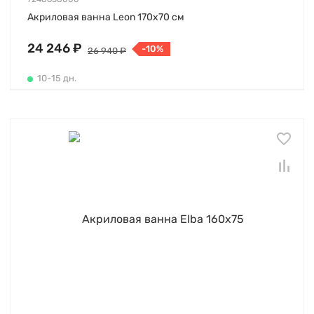
Акриловая ванна Leon 170х70 см
24 246 ₽
-10%
26 940 ₽
10-15 дн.