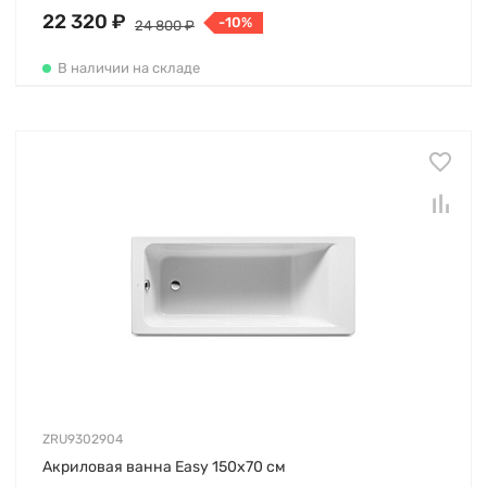
22 320 ₽
-10%
24 800 ₽
В наличии на складе
ZRU9302904
Акриловая ванна Easy 150х70 см