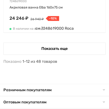
7248619000
Акриловая ванна Elba 160х75 см
24 246 ₽
-10%
26 940 ₽
В наличии на складе
Показать еще
Показано
1-12
из
48
товаров
Розничным покупателям
Оптовым покупателям