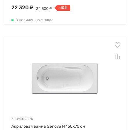
22 320 ₽
-10%
24 800 ₽
В наличии на складе
ZRU9302894
Акриловая ванна Genova N 150х75 см