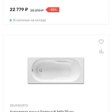
22 779 ₽
-10%
25 310 ₽
В наличии на складе
ZRU9302973
Акриловая ванна Genova N 160х70 см