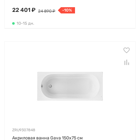
22 401 ₽
-10%
24 890 ₽
10-15 дн.
ZRU9307848
Акриловая ванна Gava 150х75 см