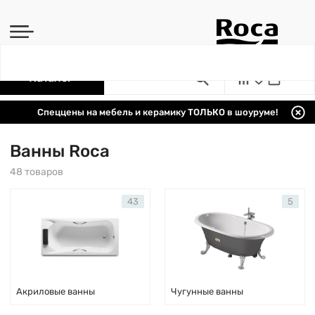
Каталог
Спеццены на мебель и керамику ТОЛЬКО в шоуруме!
Ванны Roca
48 товаров
43
5
Акриловые ванны
Чугунные ванны