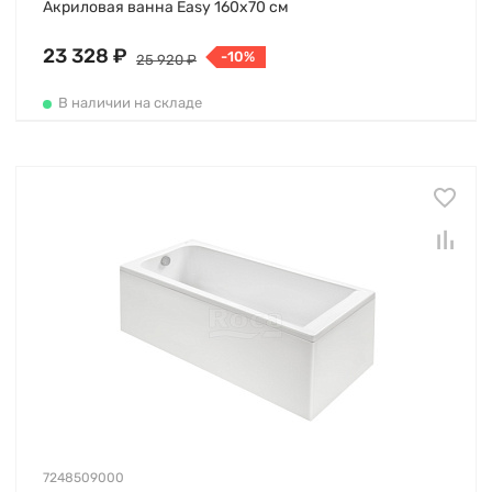
Акриловая ванна Easy 160х70 см
23 328 ₽
-10%
25 920 ₽
В наличии на складе
7248509000