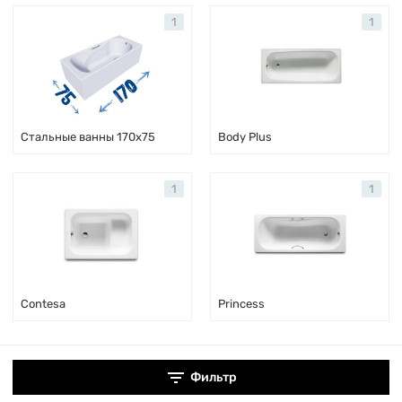
1
1
Стальные ванны 170x75
Body Plus
1
1
Contesa
Princess
Фильтр