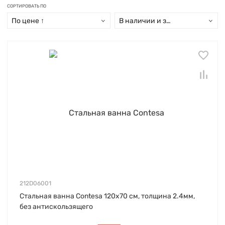
СОРТИРОВАТЬ ПО
По цене ↑
В наличии и заказ свыше 15 дн
212D06001
Стальная ванна Contesa 120х70 см, толщина 2.4мм,
без антискользящего