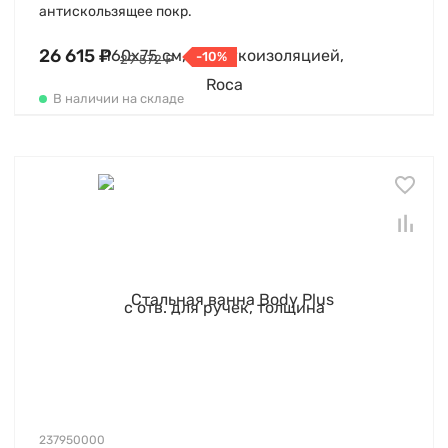
антискользящее покр.
26 615 ₽
-10%
29 572 ₽
В наличии на складе
237950000