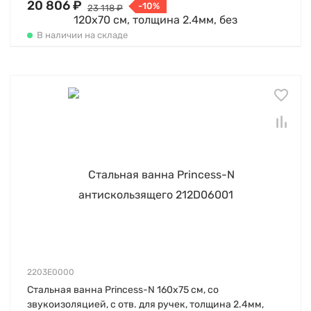
20 806 ₽
-10%
23 118 ₽
В наличии на складе
2203E0000
Стальная ванна Princess-N 160х75 см, со
звукоизоляцией, с отв. для ручек, толщина 2.4мм,