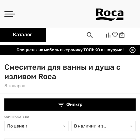
Каталог
Спеццены на мебель и керамику ТОЛЬКО в шоуруме!
Смесители для ванны и душа с
изливом Roca
8 товаров
Фильтр
СОРТИРОВАТЬ ПО
По цене ↑
В наличии и заказ свыше 15 дн