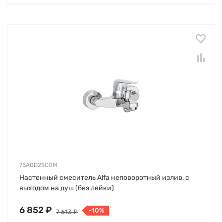
75A0D25C0M
Настенный смеситель Alfa неповоротный излив, с
выходом на душ (без лейки)
6 852 ₽
-10%
7 613 ₽