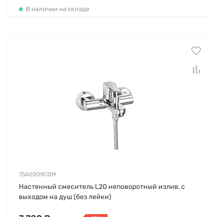
В наличии на складе
75A0209C0M
Настенный смеситель L20 неповоротный излив, с
выходом на душ (без лейки)