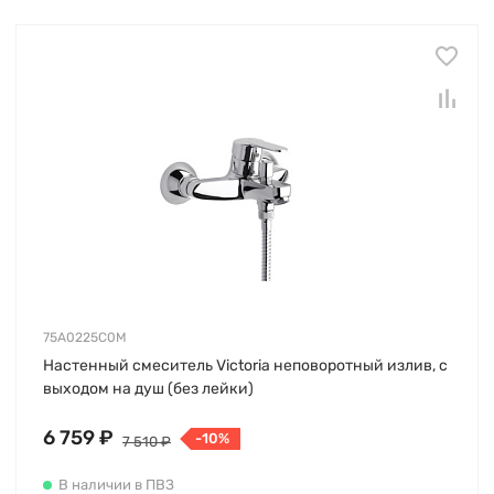
75A0225C0M
Настенный смеситель Victoria неповоротный излив, с
выходом на душ (без лейки)
6 759 ₽
-10%
7 510 ₽
В наличии в ПВЗ