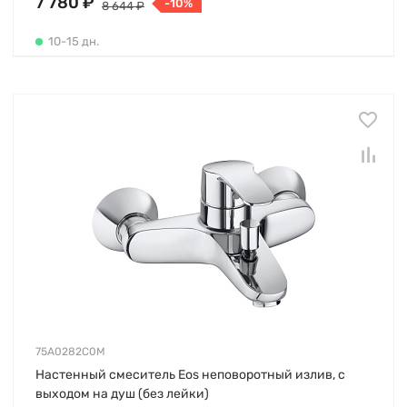
7 780 ₽
-10%
8 644 ₽
10-15 дн.
75A0282C0M
Настенный смеситель Eos неповоротный излив, с
выходом на душ (без лейки)