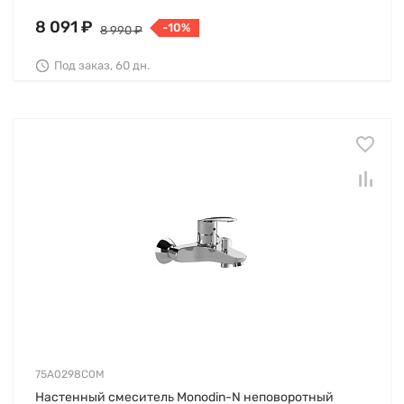
8 091 ₽
-10%
8 990 ₽
Под заказ, 60 дн.
75A0298C0M
Настенный смеситель Monodin-N неповоротный