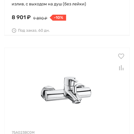
излив, с выходом на душ (без лейки)
8 901 ₽
-10%
9 890 ₽
Под заказ, 60 дн.
75A023BC0M