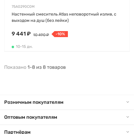
75A0290C0M
Настенный смеситель Atlas неповоротный излив, с
выходом на душ (без лейки)
9 441 ₽
-10%
10 490 ₽
10-15 дн.
Показано
1-8
из
8
товаров
Розничным покупателям
Оптовым покупателям
Партнёрам