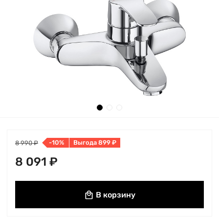
-10%
Выгода 899 ₽
8 990 ₽
8 091 ₽
В корзину