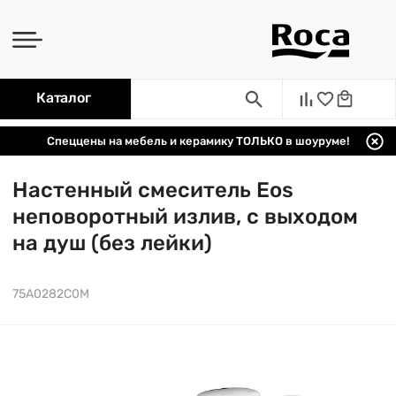
Каталог
Спеццены на мебель и керамику ТОЛЬКО в шоуруме!
Настенный смеситель Eos
неповоротный излив, с выходом
на душ (без лейки)
75A0282C0M