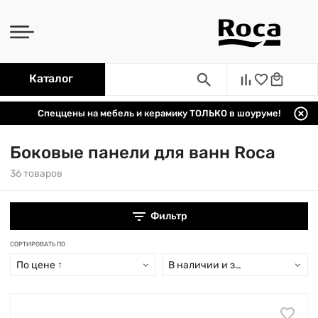
Каталог
Спеццены на мебель и керамику ТОЛЬКО в шоуруме!
Боковые панели для ванн Roca
36 товаров
Фильтр
СОРТИРОВАТЬ ПО
По цене ↑
В наличии и заказ свыше 15 дн