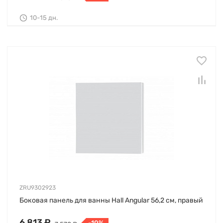
10-15 дн.
ZRU9302923
Боковая панель для ванны Hall Angular 56,2 см, правый
6 813 ₽
-10%