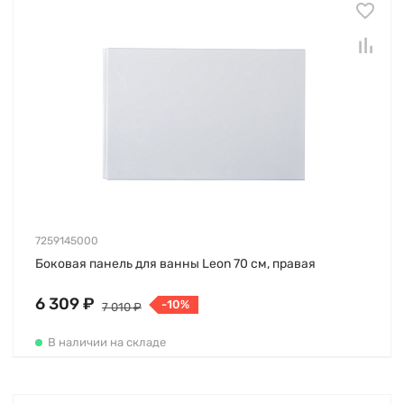
7259145000
Боковая панель для ванны Leon 70 см, правая
6 309 ₽
-10%
7 010 ₽
В наличии на складе