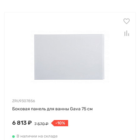
ZRU9307856
Боковая панель для ванны Gava 75 см
6 813 ₽
-10%
7 570 ₽
В наличии на складе