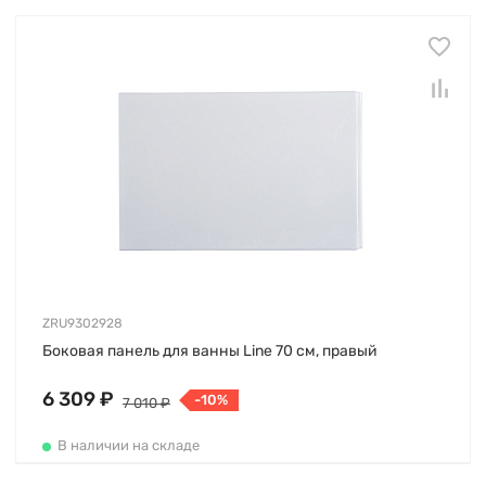
ZRU9302928
Боковая панель для ванны Line 70 см, правый
6 309 ₽
-10%
7 010 ₽
В наличии на складе