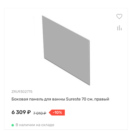
ZRU9302775
Боковая панель для ванны Sureste 70 см, правый
6 309 ₽
-10%
7 010 ₽
В наличии на складе