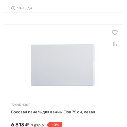
10-15 дн.
7248511000
Боковая панель для ванны Elba 75 см, левая
6 813 ₽
-10%
7 570 ₽