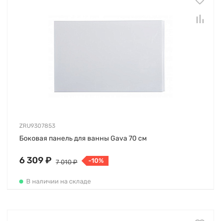
ZRU9307853
Боковая панель для ванны Gava 70 см
6 309 ₽
-10%
7 010 ₽
В наличии на складе