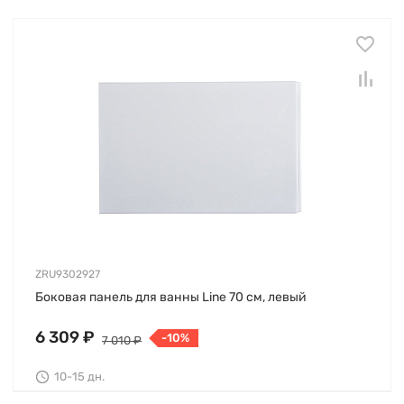
ZRU9302927
Боковая панель для ванны Line 70 см, левый
6 309 ₽
-10%
7 010 ₽
10-15 дн.