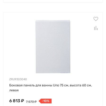
ZRU9303040
Боковая панель для ванны Uno 75 см, высота 60 см,
левая
6 813 ₽
-10%
7 570 ₽