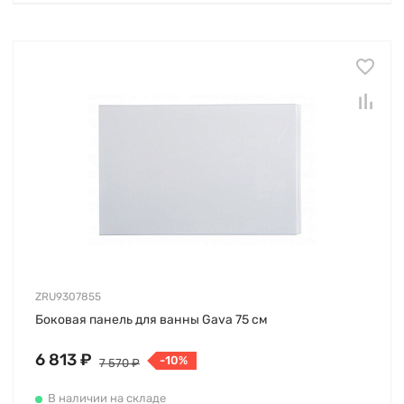
ZRU9307855
Боковая панель для ванны Gava 75 см
6 813 ₽
-10%
7 570 ₽
В наличии на складе