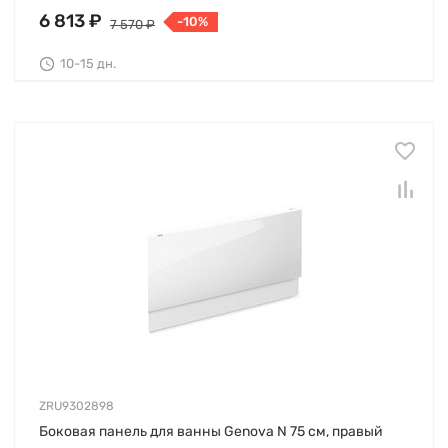
6 813 ₽
-10%
7 570 ₽
10-15 дн.
ZRU9302898
Боковая панель для ванны Genova N 75 см, правый