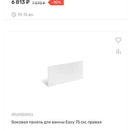
6 813 ₽
-10%
7 570 ₽
10-15 дн.
ZRU9302903
Боковая панель для ванны Easy 75 см, правая