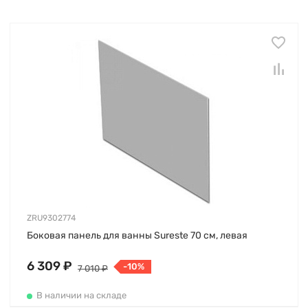
ZRU9302774
Боковая панель для ванны Sureste 70 см, левая
6 309 ₽
-10%
7 010 ₽
В наличии на складе