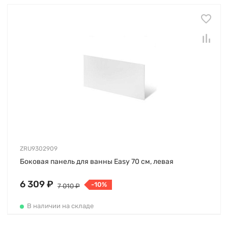
ZRU9302909
Боковая панель для ванны Easy 70 см, левая
6 309 ₽
-10%
7 010 ₽
В наличии на складе