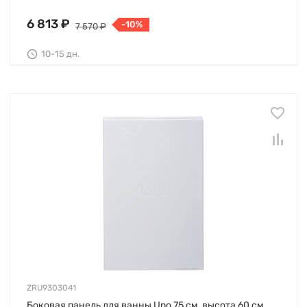
6 813 ₽
-10%
7 570 ₽
10-15 дн.
ZRU9303041
Боковая панель для ванны Uno 75 см, высота 60 см,