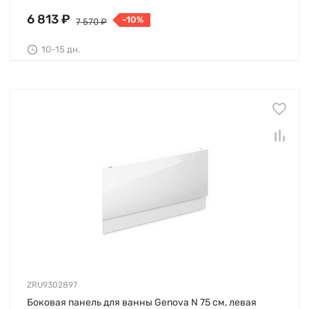
6 813 ₽
-10%
7 570 ₽
10-15 дн.
ZRU9302897
Боковая панель для ванны Genova N 75 см, левая