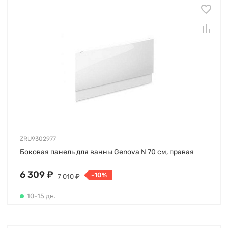
ZRU9302977
Боковая панель для ванны Genova N 70 см, правая
6 309 ₽
-10%
7 010 ₽
10-15 дн.