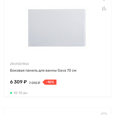
ZRU9307854
Боковая панель для ванны Gava 70 см
6 309 ₽
-10%
7 010 ₽
10-15 дн.