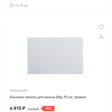
10-15 дн.
7248512000
Боковая панель для ванны Elba 75 см, правая
6 813 ₽
-10%
7 570 ₽