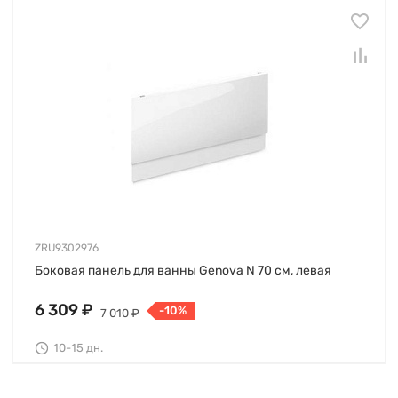
ZRU9302976
Боковая панель для ванны Genova N 70 см, левая
6 309 ₽
-10%
7 010 ₽
10-15 дн.