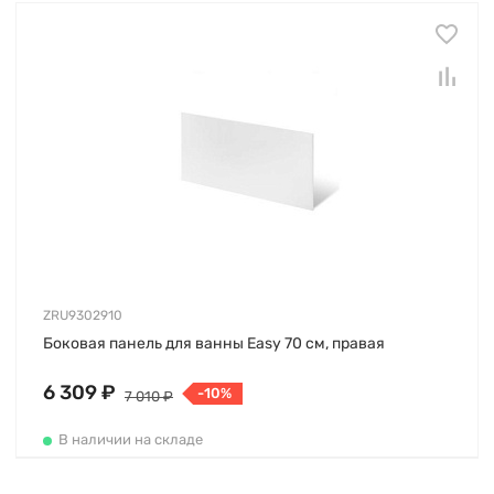
ZRU9302910
Боковая панель для ванны Easy 70 см, правая
6 309 ₽
-10%
7 010 ₽
В наличии на складе