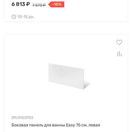
6 813 ₽
-10%
7 570 ₽
10-15 дн.
ZRU9302902
Боковая панель для ванны Easy 75 см, левая