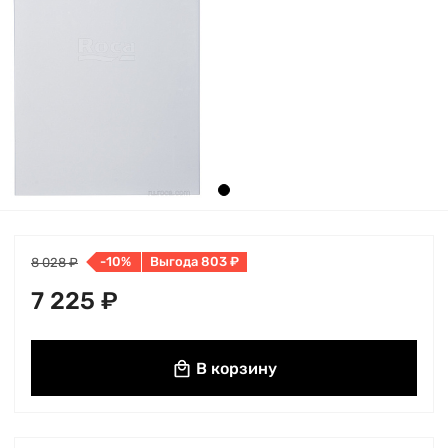
-10%
Выгода 803 ₽
8 028 ₽
7 225 ₽
В корзину