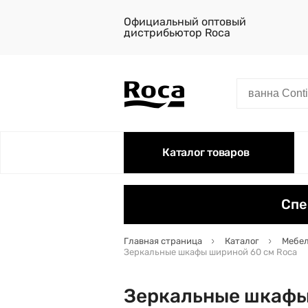
Официальный оптовый
дистрибьютор Roca
Каталог товаров
Спе
Главная страница
Каталог
Мебел
Зеркальные шкафы шириной 60 см Roca
Зеркальные шкафы