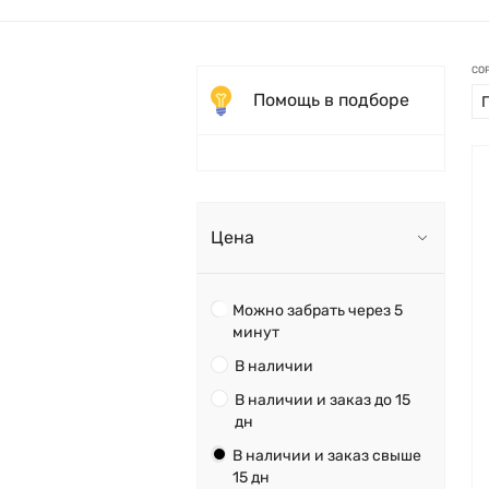
СО
Помощь в подборе
Цена
Можно забрать через 5
минут
В наличии
В наличии и заказ до 15
дн
В наличии и заказ свыше
15 дн