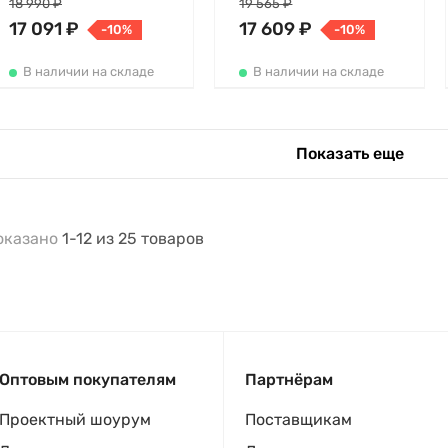
18 990 ₽
19 565 ₽
17 091 ₽
17 609 ₽
-10%
-10%
В наличии на складе
В наличии на складе
Показать еще
оказано
1-12
из
25
товаров
Оптовым покупателям
Партнёрам
Проектный шоурум
Поставщикам