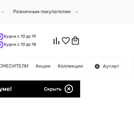
Розничным покупателям
Будни с 10 до 19
Будни с 10 до 18
СМЕСИТЕЛИ
Акции
Коллекции
Аутлет
уме!
Скрыть