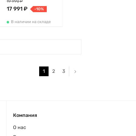
19 990 ₽
17 991 ₽
-10%
В наличии на складе
1
2
3
Компания
О нас