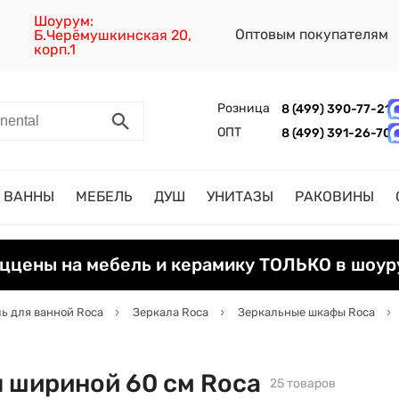
Шоурум:
Оптовым покупателям
Б.Черёмушкинская 20,
корп.1
Розница
8 (499) 390-77-21
ОПТ
8 (499) 391-26-70
ВАННЫ
МЕБЕЛЬ
ДУШ
УНИТАЗЫ
РАКОВИНЫ
ццены на мебель и керамику ТОЛЬКО в шоур
ь для ванной Roca
Зеркала Roca
Зеркальные шкафы Roca
 шириной 60 см Roca
25 товаров