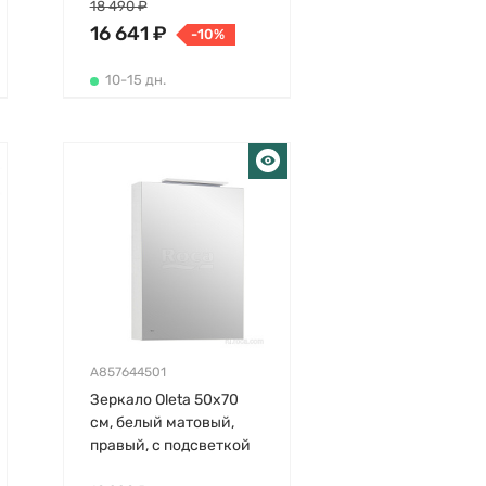
18 490 ₽
16 641 ₽
-10%
10-15 дн.
A857644501
Зеркало Oleta 50х70
см, белый матовый,
правый, с подсветкой