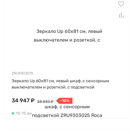
ZRU9303015
Зеркало Up 60х81 см, левый шкаф, с сенсорным
выключателем и розеткой, с подсветкой
34 947 ₽
-10%
38 830 ₽
10-15 дн.