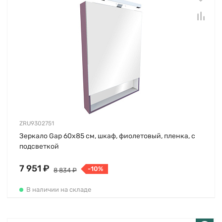
ZRU9302751
Зеркало Gap 60х85 см, шкаф, фиолетовый, пленка, с
подсветкой
7 951 ₽
-10%
8 834 ₽
В наличии на складе