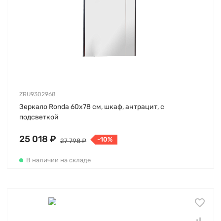
ZRU9302968
Зеркало Ronda 60х78 см, шкаф, антрацит, с
подсветкой
25 018 ₽
-10%
27 798 ₽
В наличии на складе