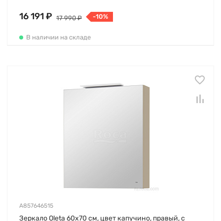
16 191 ₽
-10%
17 990 ₽
В наличии на складе
A857646515
Зеркало Oleta 60х70 см, цвет капучино, правый, с