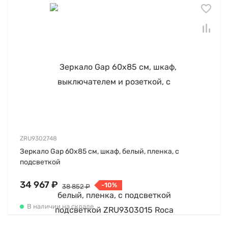
ZRU9302748
Зеркало Gap 60х85 см, шкаф, белый, пленка, с
подсветкой
34 967 ₽
-10%
38 852 ₽
В наличии на складе