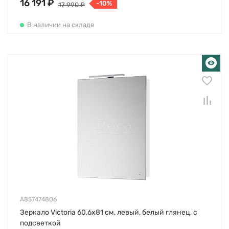
16 191 ₽
-10%
17 990 ₽
В наличии на складе
A857474806
Зеркало Victoria 60,6х81 см, левый, белый глянец, с
подсветкой