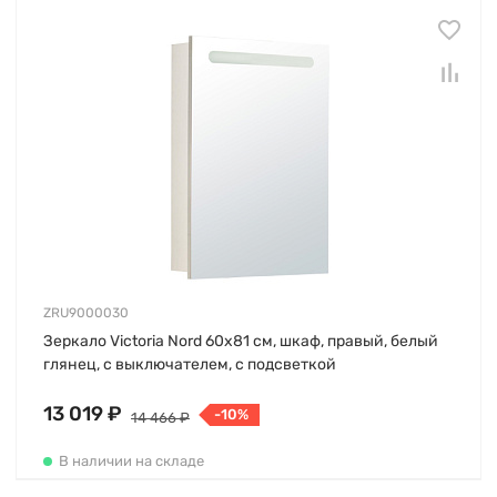
ZRU9000030
Зеркало Victoria Nord 60х81 см, шкаф, правый, белый
глянец, с выключателем, с подсветкой
13 019 ₽
-10%
14 466 ₽
В наличии на складе