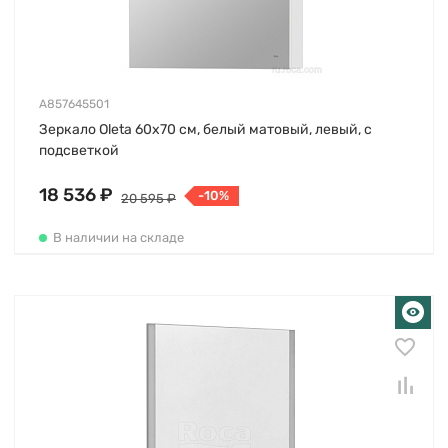
A857645501
Зеркало Oleta 60х70 см, белый матовый, левый, с
подсветкой
18 536 ₽
-10%
20 595 ₽
В наличии на складе