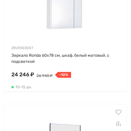
ZRU9303007
Зеркало Ronda 60х78 см, шкаф, белый матовый, с
подсветкой
24 246 ₽
-10%
26 940 ₽
10-15 дн.