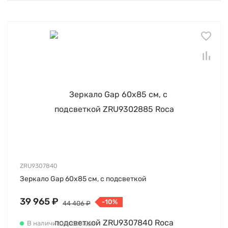
ZRU9307840
Зеркало Gap 60х85 см, с подсветкой
39 965 ₽
-10%
44 406 ₽
В наличии на складе