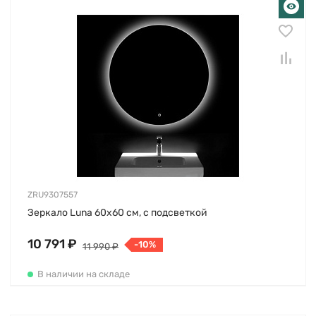
ZRU9307557
Зеркало Luna 60х60 см, с подсветкой
10 791 ₽
-10%
11 990 ₽
В наличии на складе