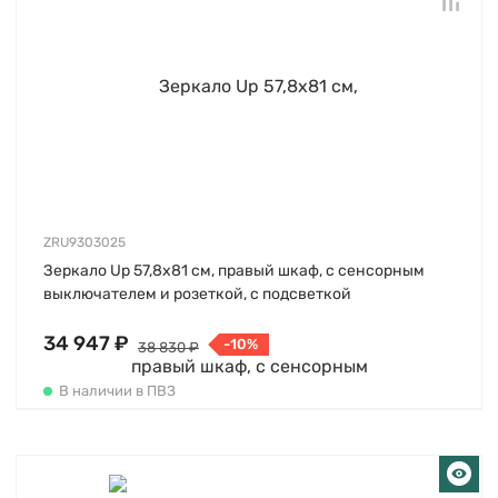
ZRU9303025
Зеркало Up 57,8х81 см, правый шкаф, с сенсорным
выключателем и розеткой, с подсветкой
34 947 ₽
-10%
38 830 ₽
В наличии в ПВЗ