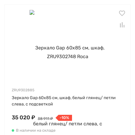
ZRU9302885
Зеркало Gap 60х85 см, шкаф, белый глянец/ петли
слева, с подсветкой
35 020 ₽
-10%
38 911 ₽
В наличии на складе