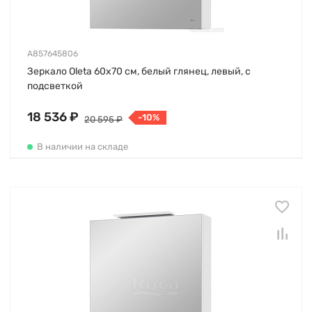
A857645806
Зеркало Oleta 60х70 см, белый глянец, левый, с
подсветкой
18 536 ₽
-10%
20 595 ₽
В наличии на складе