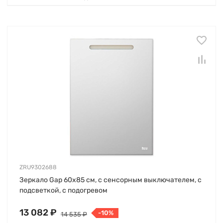
ZRU9302688
Зеркало Gap 60х85 см, с сенсорным выключателем, с
подсветкой, с подогревом
13 082 ₽
-10%
14 535 ₽