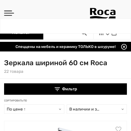
Каталог
Спеццены на мебель и керамику ТОЛЬКО в шоуруме!
Зеркала шириной 60 см Roca
22 товара
Фильтр
СОРТИРОВАТЬ ПО
По цене ↑
В наличии и заказ свыше 15 дн