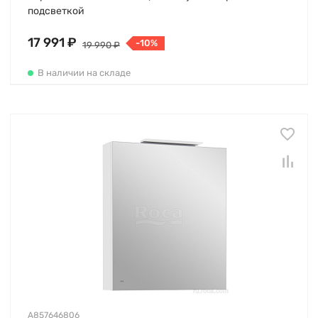
подсветкой
17 991 ₽
-10%
19 990 ₽
В наличии на складе
A857646806