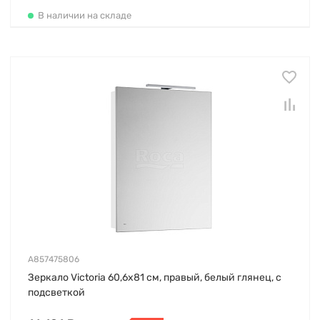
В наличии на складе
A857475806
Зеркало Victoria 60,6х81 см, правый, белый глянец, с
подсветкой