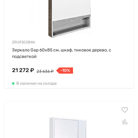
ZRU9302844
Зеркало Gap 60х85 см, шкаф, тиковое дерево, с
подсветкой
21 272 ₽
-10%
23 636 ₽
В наличии на складе