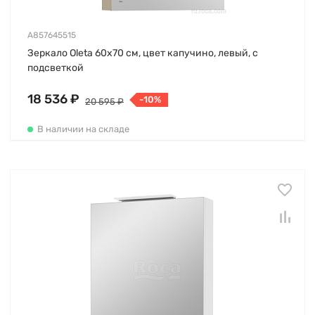
A857645515
Зеркало Oleta 60х70 см, цвет капучино, левый, с
подсветкой
18 536 ₽
-10%
20 595 ₽
В наличии на складе