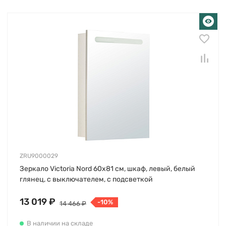
ZRU9000029
Зеркало Victoria Nord 60х81 см, шкаф, левый, белый
глянец, с выключателем, с подсветкой
13 019 ₽
-10%
14 466 ₽
В наличии на складе