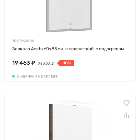
7812362000
Зеркало Aneto 60х85 см, с подсветкой, с подогревом
19 463 ₽
-10%
21 626 ₽
В наличии на складе