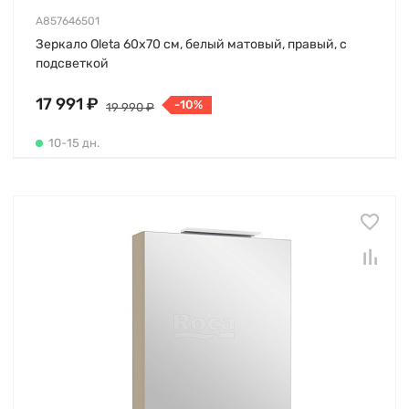
A857646501
Зеркало Oleta 60х70 см, белый матовый, правый, с
подсветкой
17 991 ₽
-10%
19 990 ₽
10-15 дн.