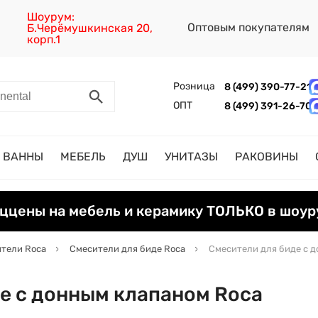
Шоурум:
Оптовым покупателям
Б.Черёмушкинская 20,
корп.1
Розница
8 (499) 390-77-21
ОПТ
8 (499) 391-26-70
ВАННЫ
МЕБЕЛЬ
ДУШ
УНИТАЗЫ
РАКОВИНЫ
ццены на мебель и керамику ТОЛЬКО в шоур
тели Roca
Смесители для биде Roca
Смесители для биде с 
е с донным клапаном Roca