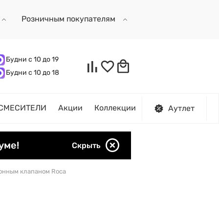
Розничным покупателям
Будни с 10 до 19
Будни с 10 до 18
СМЕСИТЕЛИ
Акции
Коллекции
Аутлет
уме!
Скрыть
донным клапаном Roca