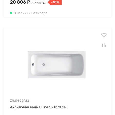
20 806 ₽
-10%
23 118 ₽
В наличии на складе
ZRU9302982
Акриловая ванна Line 150х70 см