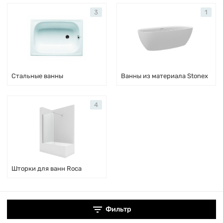
3
1
Стальные ванны
Ванны из материала Stonex
4
Шторки для ванн Roca
Фильтр