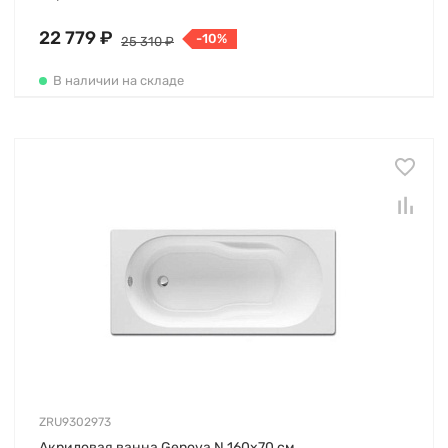
22 779 ₽
-10%
25 310 ₽
В наличии на складе
ZRU9302973
Акриловая ванна Genova N 160х70 см