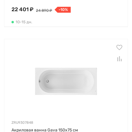
22 401 ₽
-10%
24 890 ₽
10-15 дн.
ZRU9307848
Акриловая ванна Gava 150х75 см