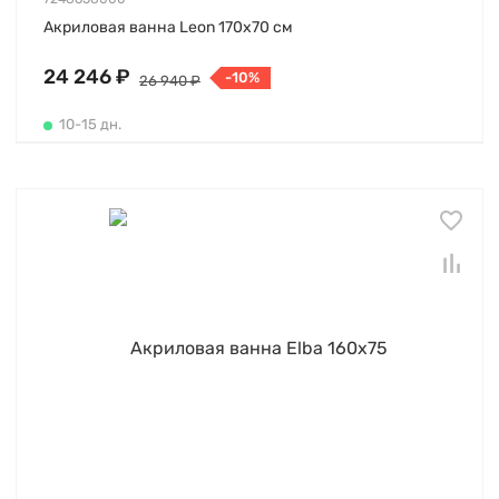
Акриловая ванна Leon 170х70 см
24 246 ₽
-10%
26 940 ₽
10-15 дн.