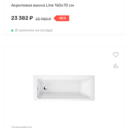
Акриловая ванна Line 160х70 см
23 382 ₽
-10%
25 980 ₽
В наличии на складе
7248658000