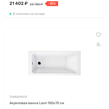
21 402 ₽
-10%
23 780 ₽
В наличии на складе
7248659000
Акриловая ванна Leon 150х70 см