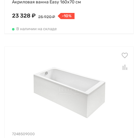
Акриловая ванна Easy 160х70 см
23 328 ₽
-10%
25 920 ₽
В наличии на складе
7248509000