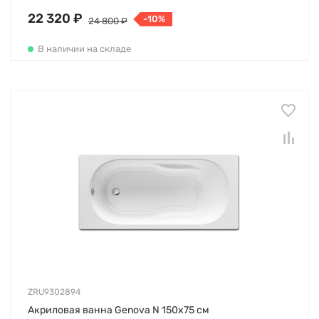
22 320 ₽
-10%
24 800 ₽
В наличии на складе
ZRU9302894
Акриловая ванна Genova N 150х75 см