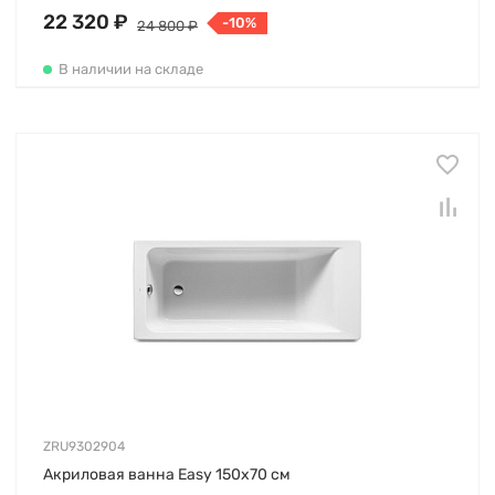
22 320 ₽
-10%
24 800 ₽
В наличии на складе
ZRU9302904
Акриловая ванна Easy 150х70 см