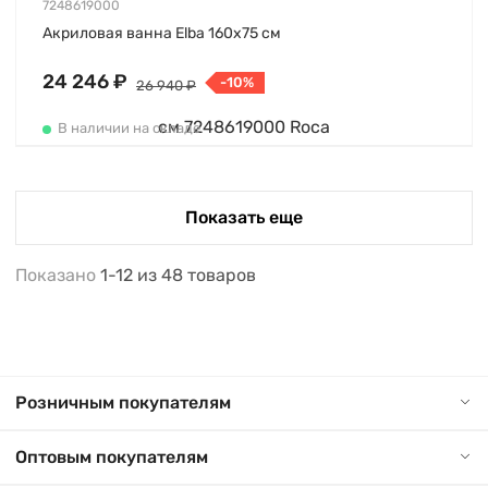
7248619000
Акриловая ванна Elba 160х75 см
24 246 ₽
-10%
26 940 ₽
В наличии на складе
Показать еще
Показано
1-12
из
48
товаров
Розничным покупателям
Оптовым покупателям