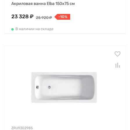
Акриловая ванна Elba 150х75 см
23 328 ₽
-10%
25 920 ₽
В наличии на складе
ZRU9302985