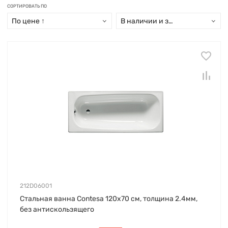
СОРТИРОВАТЬ ПО
По цене ↑
В наличии и заказ свыше 15 дн
212D06001
Стальная ванна Contesa 120х70 см, толщина 2.4мм,
без антискользящего