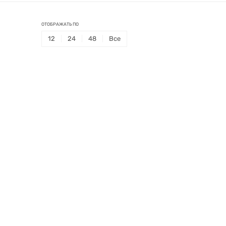
ОТОБРАЖАТЬ ПО
12
24
48
Все