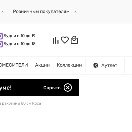
Розничным покупателям
Будни с 10 до 19
Будни с 10 до 18
СМЕСИТЕЛИ
Акции
Коллекции
Аутлет
уме!
Скрыть
 раковины 80 см Roca