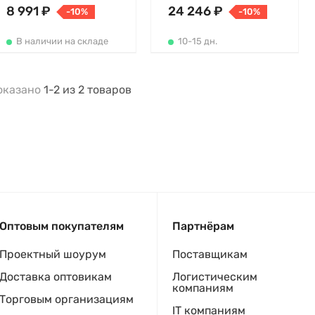
8 991 ₽
24 246 ₽
-10%
-10%
В наличии на складе
10-15 дн.
оказано
1-2
из
2
товаров
Оптовым покупателям
Партнёрам
Проектный шоурум
Поставщикам
Доставка оптовикам
Логистическим
компаниям
Торговым организациям
IT компаниям