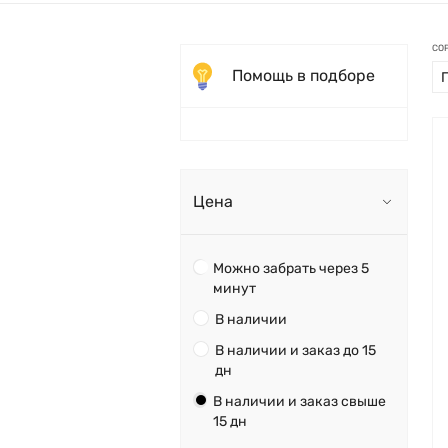
СО
Помощь в подборе
Цена
Можно забрать через 5
минут
В наличии
В наличии и заказ до 15
дн
В наличии и заказ свыше
15 дн