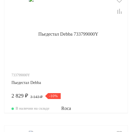
733799000Y
Пьедестал Debba
2 829 ₽
-10%
3 143 ₽
В наличии на складе