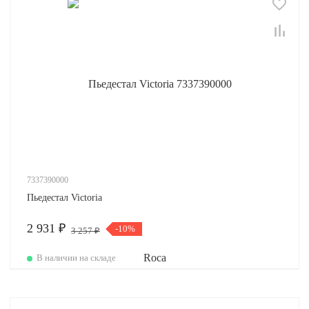
7337390000
Пьедестал Victoria
2 931 ₽
-10%
3 257 ₽
В наличии на складе