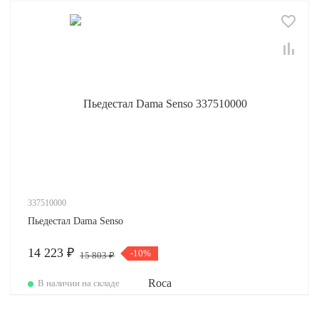
337510000
Пьедестал Dama Senso
14 223 ₽
-10%
15 803 ₽
В наличии на складе