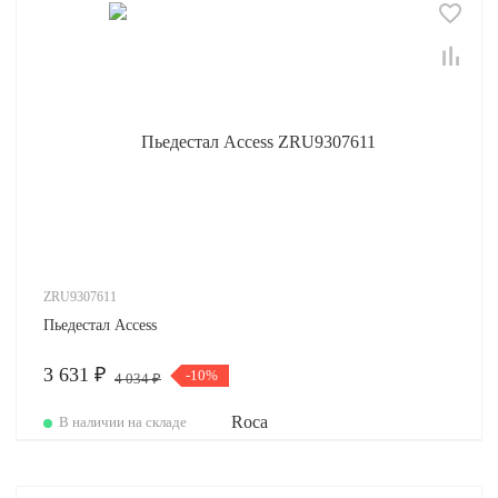
ZRU9307611
Пьедестал Access
3 631 ₽
-10%
4 034 ₽
В наличии на складе