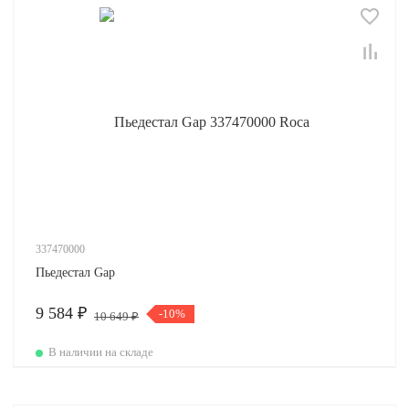
337470000
Пьедестал Gap
9 584 ₽
-10%
10 649 ₽
В наличии на складе