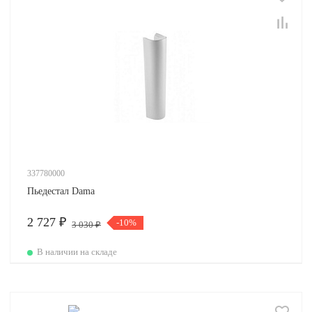
337780000
Пьедестал Dama
2 727 ₽
-10%
3 030 ₽
В наличии на складе