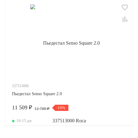
337513000
Пьедестал Senso Square 2.0
11 509 ₽
-10%
12 788 ₽
10-15 дн.