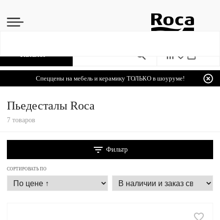
Каталог
Спеццены на мебель и керамику ТОЛЬКО в шоуруме!
Пьедесталы Roca
7 товаров
Фильтр
СОРТИРОВАТЬ ПО