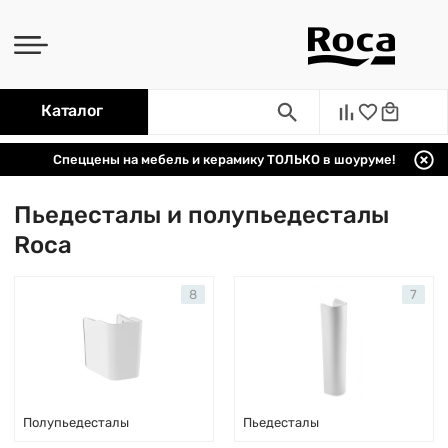
Каталог
Спеццены на мебель и керамику ТОЛЬКО в шоуруме!
Пьедесталы и полупьедесталы
Roca
8
7
Полупьедесталы
Пьедесталы