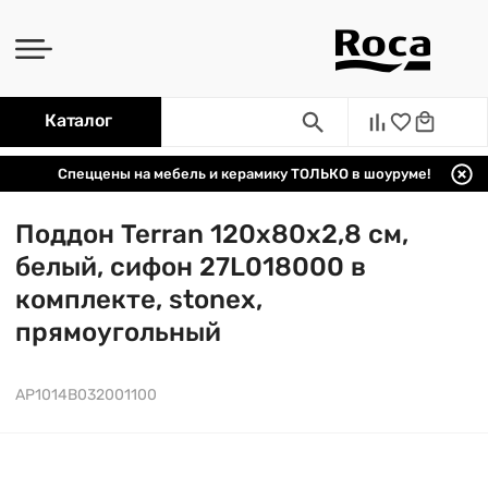
Каталог
Спеццены на мебель и керамику ТОЛЬКО в шоуруме!
Поддон Terran 120х80х2,8 см,
белый, сифон 27L018000 в
комплекте, stonex,
прямоугольный
AP1014B032001100