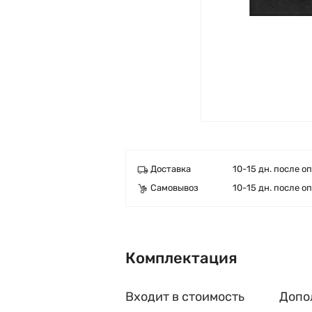
Доставка
10-15 дн. после о
Самовывоз
10-15 дн. после о
Комплектация
Входит в стоимость
Допо