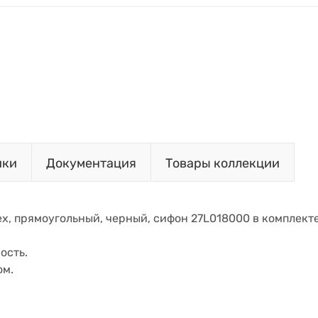
ики
Документация
Товары коллекции
nex, прямоугольный, черный, сифон 27L018000 в комплект
ость.
ом.