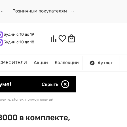
Розничным покупателям
Будни с 10 до 19
Будни с 10 до 18
СМЕСИТЕЛИ
Акции
Коллекции
Аутлет
уме!
Скрыть
плекте, stonex, прямоугольный
8000 в комплекте,