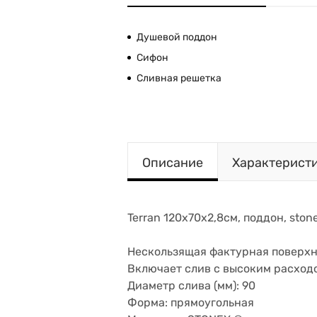
Душевой поддон
Сифон
Сливная решетка
Описание
Характерист
Terran 120х70х2,8см, поддон, sto
Нескользящая фактурная поверхн
Включает слив с высоким расход
Диаметр слива (мм): 90
Форма: прямоугольная