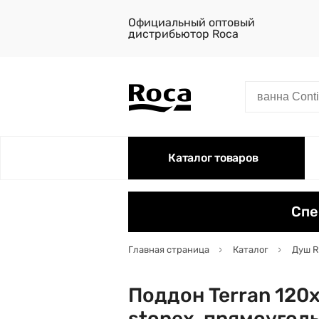
Официальный оптовый
дистрибьютор Roca
Каталог товаров
Спе
Главная страница
Каталог
Душ R
Поддон Terran 120х
stonex, прямоугол