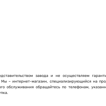
дставительством завода и не осуществляем гарант
. Мы – интернет-магазин, специализирующийся на про
ого обслуживания обращайтесь по телефонам, указан
упка.