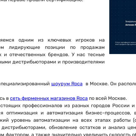
яемся одним из ключевых игроков на
ем лидирующие позиции по продажам
 и отечественных брендов. У нас тесные
пными дистрибьюторами и производителями
 специализированный
шоурум Roca
в Москве. Он располо
сь в
сеть фирменных магазинов Roca
по всей Москве.
астоящих профессионалов из разных городов России и 
ся оптимизация и автоматизация бизнес-процессов, 
окий уровень автоматизации на всех этапах работы (о
 дистрибьюторами, обновление остатков и анализ цен
им фактором, а также значительно увеличить скорость 