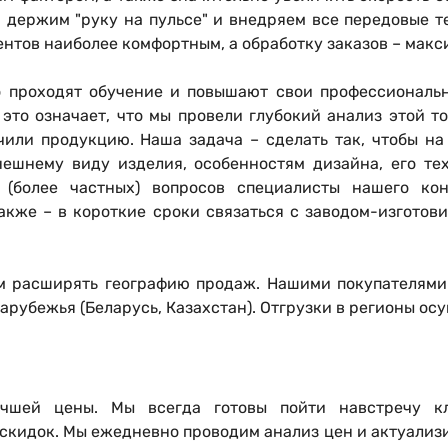
, держим "руку на пульсе" и внедряем все передовые т
ентов наиболее комфортным, а обработку заказов – мак
 проходят обучение и повышают свои профессиональ
это означает, что мы провели глубокий анализ этой т
чили продукцию. Наша задача – сделать так, чтобы на
шнему виду изделия, особенностям дизайна, его те
 (более частных) вопросов специалисты нашего кон
акже – в короткие сроки связаться с заводом-изготови
ам расширять географию продаж. Нашими покупателями
зарубежья (Беларусь, Казахстан). Отгрузки в регионы о
учшей цены
. Мы всегда готовы пойти навстречу к
скидок. Мы ежедневно проводим анализ цен и актуализ