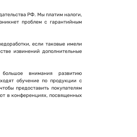
дательства РФ. Мы платим налоги,
озникнет проблем с гарантийным
недоработки, если таковые имели
естве извинений дополнительные
 большое внимания развитию
ходят обучение по продукции с
чтобы предоставить покупателям
уют в конференциях, посвященных