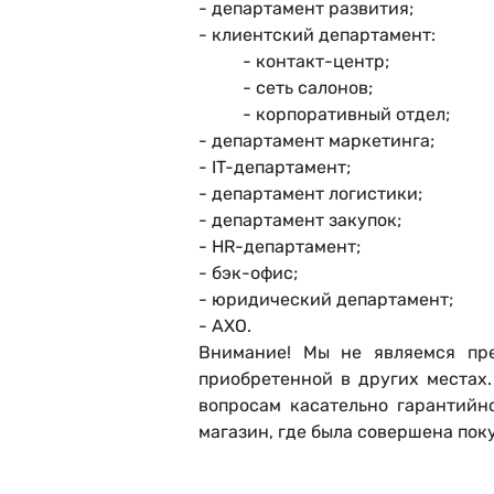
- департамент развития;
- клиентский департамент:
- контакт-центр;
- сеть салонов;
- корпоративный отдел;
- департамент маркетинга;
- IT-департамент;
- департамент логистики;
- департамент закупок;
- HR-департамент;
- бэк-офис;
- юридический департамент;
- АХО.
Внимание! Мы не являемся пре
приобретенной в других местах
вопросам касательно гарантийн
магазин, где была совершена пок