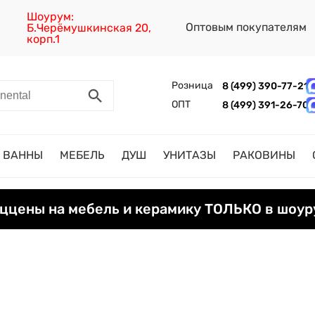
Шоурум:
Оптовым покупателям
Б.Черёмушкинская 20,
корп.1
Розница
8 (499) 390-77-21
ОПТ
8 (499) 391-26-70
ВАННЫ
МЕБЕЛЬ
ДУШ
УНИТАЗЫ
РАКОВИНЫ
ццены на мебель и керамику ТОЛЬКО в шоур