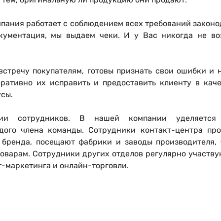
мпания работает с соблюдением всех требований законо
кументация, мы выдаем чеки. И у Вас никогда не в
встречу покупателям, готовы признать свои ошибки и 
еративно их исправить и предоставить клиенту в кач
усы.
ии сотрудников
. В нашей компании уделяется
дого члена команды. Сотрудники контакт-центра про
бренда, посещают фабрики и заводы производителя, 
оварам. Сотрудники других отделов регулярно участв
т-маркетинга и онлайн-торговли.