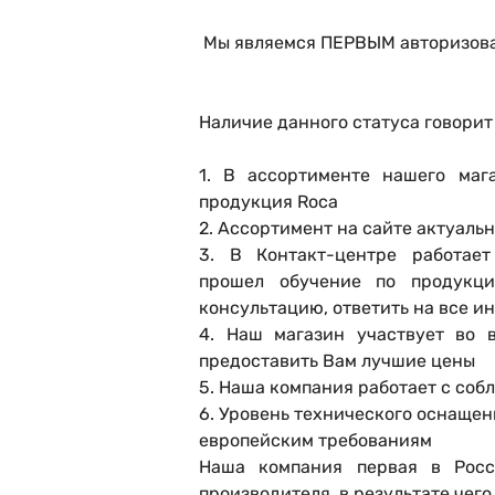
Мы являемся
ПЕРВЫМ авторизова
Наличие данного статуса говорит о
1. В ассортименте нашего маг
продукция Roca
2. Ассортимент на сайте актуаль
3. В Контакт-центре работае
прошел обучение по продукци
консультацию, ответить на все 
4. Наш магазин участвует во 
предоставить Вам лучшие цены
5. Наша компания работает с со
6. Уровень технического оснащен
европейским требованиям
Наша компания первая в Росс
производителя, в результате че