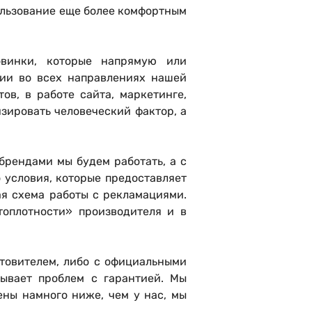
пользование еще более комфортным
овинки, которые напрямую или
гии во всех направлениях нашей
ов, в работе сайта, маркетинге,
зировать человеческий фактор, а
брендами мы будем работать, а с
 условия, которые предоставляет
ая схема работы с рекламациями.
топлотности» производителя и в
товителем, либо с официальными
ывает проблем с гарантией. Мы
ены намного ниже, чем у нас, мы