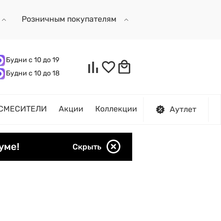
Розничным покупателям
Будни с 10 до 19
Будни с 10 до 18
СМЕСИТЕЛИ
Акции
Коллекции
Аутлет
уме!
Скрыть