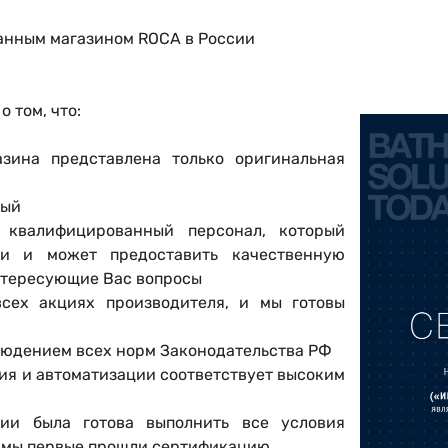
нным магазином ROCA в России
 том, что:
азина представлена только оригинальная
ный
т квалифицированный персонал, который
и и может предоставить качественную
интересующие Вас вопросы
всех акциях производителя, и мы готовы
блюдением всех норм Законодательства РФ
ия и автоматизации соответствует высоким
ии была готова выполнить все условия
го мы первые прошли сертификацию.