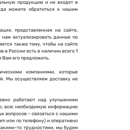
альную продукцию и не входят в
егда можете обратиться к нашим
ация, представленная на сайте,
 нам актуализировать данные по
ется также тому, чтобы на сайте
в в России есть в наличии всего 1
м Вам его предложить.
ическими компаниями, которые
й. Мы осуществляем доставку не
евно работают над улучшением
вар, всю необходимую информацию
ых вопросов – связаться с нашими
am или по телефону) и оперативно
какими-то трудностями, мы будем