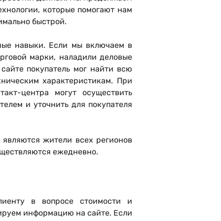
ехнологии, которые помогают нам
симально быстрой.
ные навыки. Если мы включаем в
орговой марки, наладили деловые
 сайте покупатель мог найти всю
хническим характеристикам. При
такт-центра могут осуществить
телем и уточнить для покупателя
 являются жители всех регионов
существляются ежедневно.
лиенту в вопросе стоимости и
ируем информацию на сайте. Если