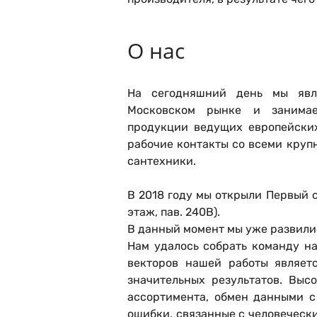
О нас
На сегодняшний день мы явл
Московском рынке и занима
продукции ведущих европейских
рабочие контакты со всеми кру
сантехники.
В 2018 году мы открыли Первый
этаж, пав. 240В).
В данный момент мы уже развили
Нам удалось собрать команду н
векторов нашей работы являет
значительных результатов. Выс
ассортимента, обмен данными с
ошибки, связанные с человеческ