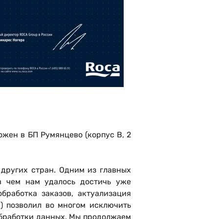
жен в БП Румянцево (корпус В, 2
других стран. Одним из главных
в чем нам удалось достичь уже
бработка заказов, актуализация
) позволил во многом исключить
обработки данных. Мы продолжаем