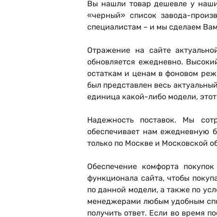
Вы нашли товар дешевле у наши
«черный» список завода-произв
специалистам – и мы сделаем Ва
Отражение на сайте актуально
обновляется ежедневно. Высоки
остаткам и ценам в фоновом реж
был представлен весь актуальный 
единица какой-либо модели, этот 
Надежность поставок
. Мы сот
обеспечивает нам ежедневную б
только по Москве и Московской об
Обеспечение комфорта покупок
функционала сайта, чтобы покуп
по данной модели, а также по ус
менеджерами любым удобным спосо
получить ответ. Если во время 