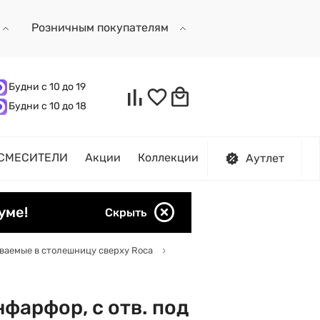
Розничным покупателям
Будни с 10 до 19
Будни с 10 до 18
СМЕСИТЕЛИ
Акции
Коллекции
Аутлет
уме!
Скрыть
ваемые в столешницу сверху Roca
фарфор, с отв. под