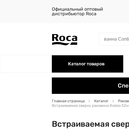
Официальный оптовый
дистрибьютор Roca
Каталог товаров
Спе
Главная страница
Каталог
Раков
Встраиваемая сверху раковина Rodeo 52х4
Встраиваемая сверх