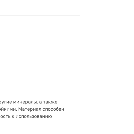
ругие минералы, а также
ойкими. Материал способен
вость к использованию