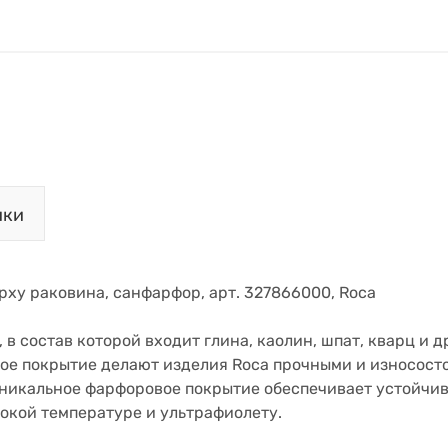
ики
рху раковина, санфарфор, арт. 327866000, Roca
в состав которой входит глина, каолин, шпат, кварц и д
ое покрытие делают изделия Roca прочными и износост
Уникальное фарфоровое покрытие обеспечивает устойчи
окой температуре и ультрафиолету.