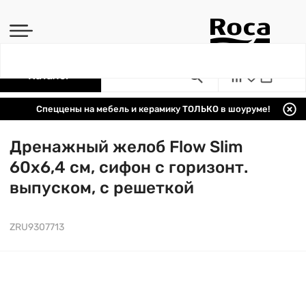
Каталог
Спеццены на мебель и керамику ТОЛЬКО в шоуруме!
Дренажный желоб Flow Slim
60х6,4 см, сифон с горизонт.
выпуском, с решеткой
ZRU9307713