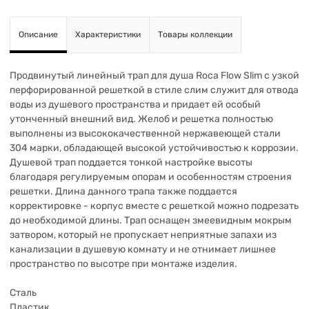
Описание
Характеристики
Товары коллекции
Продвинутый линейный трап для душа Roca Flow Slim с узкой
перфорированной решеткой в стиле слим служит для отвода
воды из душевого пространства и придает ей особый
утонченный внешний вид. Желоб и решетка полностью
выполнены из высококачественной нержавеющей стали
304 марки, обладающей высокой устойчивостью к коррозии.
Душевой трап поддается тонкой настройке высоты
благодаря регулируемым опорам и особенностям строения
решетки. Длина данного трапа также поддается
корректировке - корпус вместе с решеткой можно подрезать
до необходимой длины. Трап оснащен змеевидным мокрым
затвором, который не пропускает неприятные запахи из
канализации в душевую комнату и не отнимает лишнее
пространство по высотре при монтаже изделия.
Сталь
Пластик