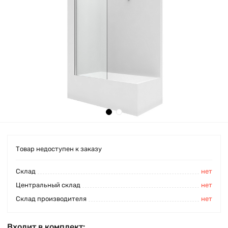
Товар недоступен к заказу
Cклад
нет
Центральный склад
нет
Склад производителя
нет
Входит в комплект: