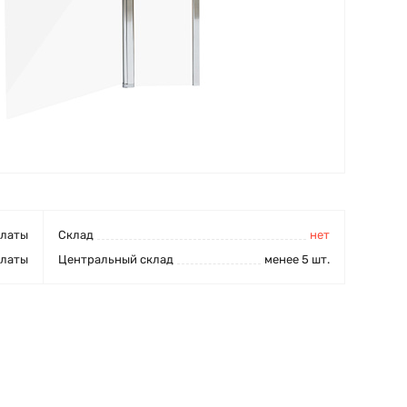
платы
Cклад
нет
платы
Центральный склад
менее 5 шт.