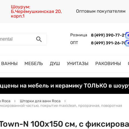
Шоурум:
Оптовым покупателям
Б.Черёмушкинская 20,
корп.1
Розница
8 (499) 390-77-21
ОПТ
8 (499) 391-26-70
ВАННЫ
МЕБЕЛЬ
ДУШ
УНИТАЗЫ
РАКОВИНЫ
ццены на мебель и керамику ТОЛЬКО в шоур
 Roca
Шторки для ванн Roca
иксированной частью, покрытие maxiclean, прозрачная, поворотная
Town-N 100х150 см, с фиксиров