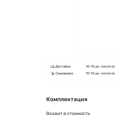
Доставка
10-15 дн. после о
Самовывоз
10-15 дн. после о
Комплектация
Входит в стоимость