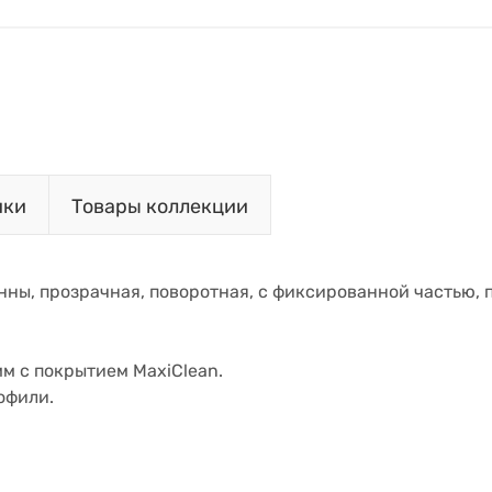
ики
Товары коллекции
ны, прозрачная, поворотная, с фиксированной частью, п
м с покрытием MaxiClean.
офили.