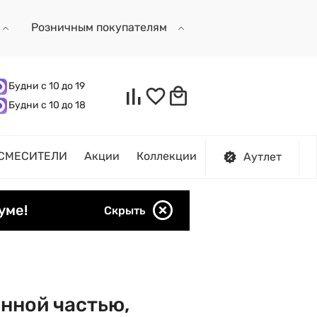
Розничным покупателям
Будни с 10 до 19
Будни с 10 до 18
СМЕСИТЕЛИ
Акции
Коллекции
Аутлет
уме!
Скрыть
анной частью,