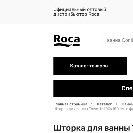
Официальный оптовый
дистрибьютор Roca
Каталог товаров
Спе
Главная страница
Каталог
Ванны
Шторка для ванны Town-N 100х150 см, с ф
Шторка для ванны 