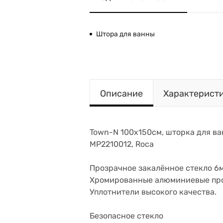
Штора для ванны
Описание
Характерист
Town-N 100х150см, шторка для ван
MP2210012, Roca
Прозрачное закалённое стекло 6м
Хромированные алюминиевые пр
Уплотнители высокого качества.
Безопасное стекло