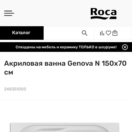
Каталог
Спеццены на мебель и керамику ТОЛЬКО в шоуруме!
Акриловая ванна Genova N 150х70
см
248351000