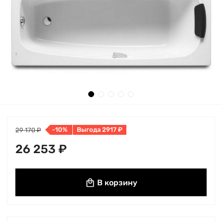
-10%
Выгода 2917 ₽
29 170 ₽
26 253 ₽
В корзину