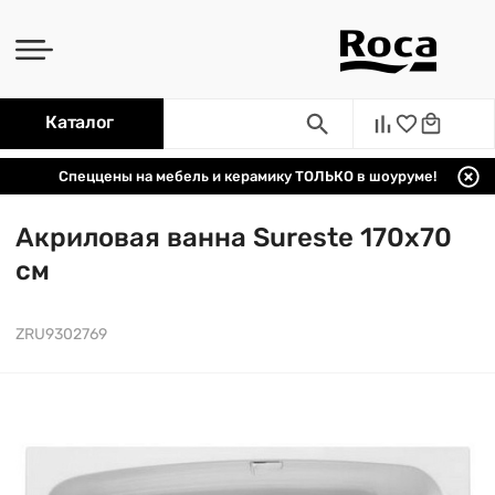
Каталог
Спеццены на мебель и керамику ТОЛЬКО в шоуруме!
Акриловая ванна Sureste 170х70
см
ZRU9302769