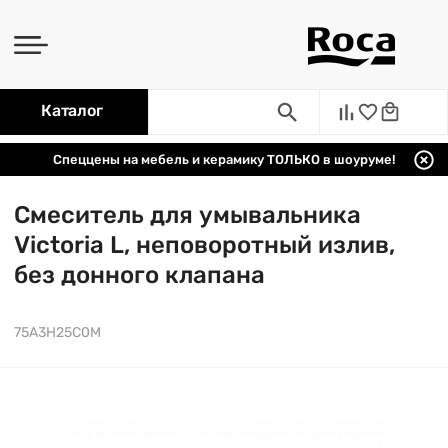
Каталог
Спеццены на мебель и керамику ТОЛЬКО в шоуруме!
Смеситель для умывальника
Victoria L, неповоротный излив,
без донного клапана
75A3H25C0M