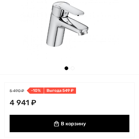
-10%
Выгода 549 ₽
5 490 ₽
4 941 ₽
В корзину