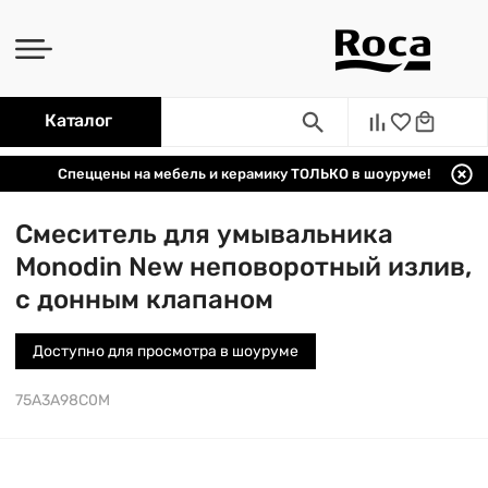
Каталог
Спеццены на мебель и керамику ТОЛЬКО в шоуруме!
Смеситель для умывальника
Monodin New неповоротный излив,
с донным клапаном
Доступно для просмотра в шоуруме
75A3A98C0M