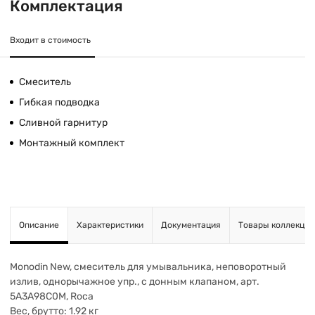
Комплектация
Входит в стоимость
Смеситель
Гибкая подводка
Сливной гарнитур
Монтажный комплект
Описание
Характеристики
Документация
Товары коллекции
Monodin New, смеситель для умывальника, неповоротный
излив, однорычажное упр., с донным клапаном, арт.
5A3A98C0M, Roca
Вес, брутто: 1.92 кг