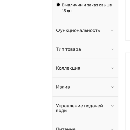
В наличии и заказ свыше
15 дн
Функциональность
Тип товара
Коллекция
Излив
Управление подачей
воды
Питание