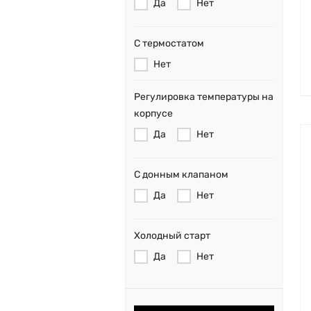
Да
Нет
С термостатом
Нет
Регулировка температуры на
корпусе
Да
Нет
С донным клапаном
Да
Нет
Холодный старт
Да
Нет