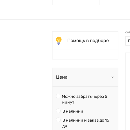
СО
Помощь в подборе
Цена
Можно забрать через 5
минут
В наличии
В наличии и заказ до 15
дн