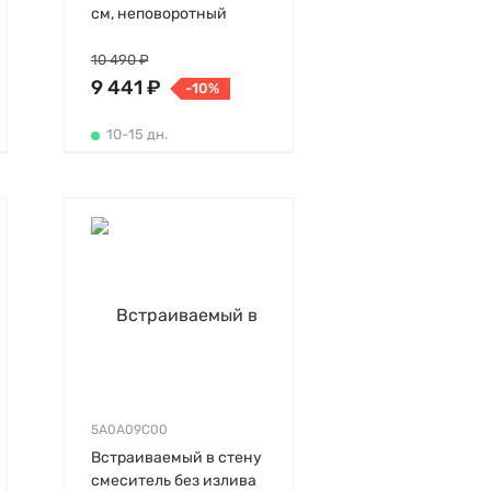
см, неповоротный
излив, без донного
клапана, холодный
10 490 ₽
старт
9 441 ₽
-10%
10-15 дн.
5A0A09C00
Встраиваемый в стену
смеситель без излива