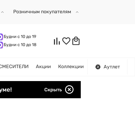
Розничным покупателям
Будни с 10 до 19
Будни с 10 до 18
СМЕСИТЕЛИ
Акции
Коллекции
Аутлет
уме!
Скрыть