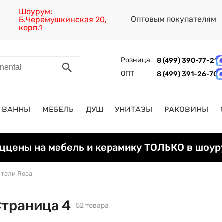
Шоурум:
Оптовым покупателям
Б.Черёмушкинская 20,
корп.1
Розница
8 (499) 390-77-21
ОПТ
8 (499) 391-26-70
ВАННЫ
МЕБЕЛЬ
ДУШ
УНИТАЗЫ
РАКОВИНЫ
ццены на мебель и керамику ТОЛЬКО в шоур
тели Roca
Страница 4
52 товара