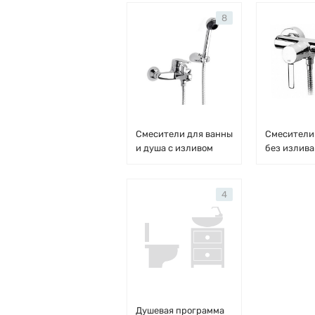
8
Смесители для ванны
Смесители
и душа с изливом
без излива
4
Душевая программа