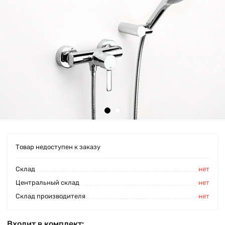
Товар недоступен к заказу
Cклад
нет
Центральный склад
нет
Склад производителя
нет
Входит в комплект: