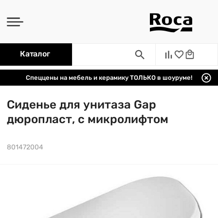
Каталог
Спеццены на мебель и керамику ТОЛЬКО в шоуруме!
Сиденье для унитаза Gap
дюропласт, с микролифтом
801472004