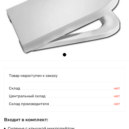
Товар недоступен к заказу
Cклад
нет
Центральный склад
нет
Склад производителя
нет
Входит в комплект:
Сиденье с крышкой микролифтом