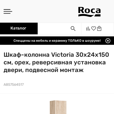
Каталог
Спеццены на мебель и керамику ТОЛЬКО в шоуруме!
Шкаф-колонна Victoria 30х24х150
см, орех, реверсивная установка
двери, подвесной монтаж
A857564517