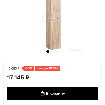
-10%
Выгода 1905 ₽
19 050 ₽
17 145 ₽
В корзину