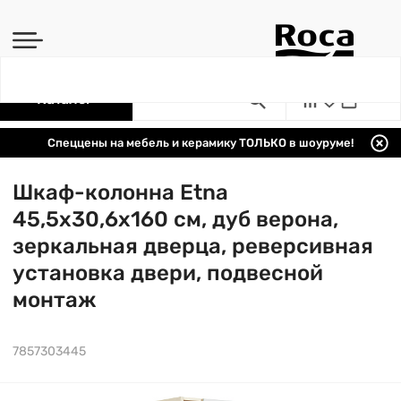
Каталог
Спеццены на мебель и керамику ТОЛЬКО в шоуруме!
Шкаф-колонна Etna
45,5х30,6х160 см, дуб верона,
зеркальная дверца, реверсивная
установка двери, подвесной
монтаж
7857303445