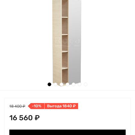
-10%
Выгода 1840 ₽
18 400 ₽
16 560 ₽