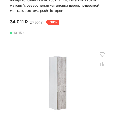
Шкаф-колонна Ona 40х30х175 см, Olive, оливковый
матовый, реверсивная установка двери, подвесной
монтаж, система push-to-open
34 011 ₽
-10%
37 790 ₽
10-15 дн.