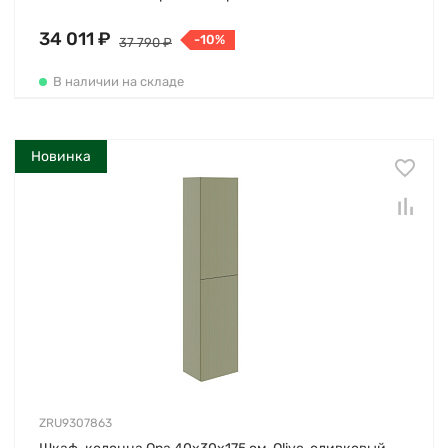
34 011 ₽
-10%
37 790 ₽
В наличии на складе
Новинка
ZRU9307863