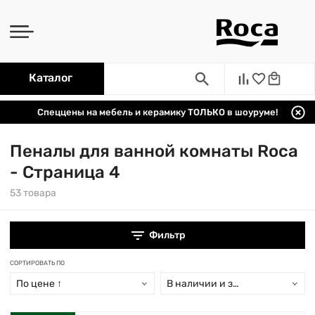
Каталог
Спеццены на мебель и керамику ТОЛЬКО в шоуруме!
Пеналы для ванной комнаты Roca
- Страница 4
53 товара
Фильтр
СОРТИРОВАТЬ ПО
По цене ↑
В наличии и заказ свыше 15 дн