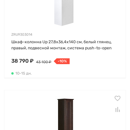
ZRU9303014
Шкаф-колонна Up 27,8х36,4х140 см, белый глянец,
правый, подвесной монтаж, система push-to-open
38 790 ₽
-10%
43 100 ₽
10-15 дн.