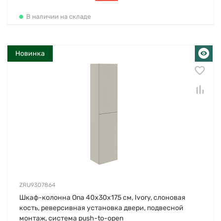
В наличии на складе
Новинка
ZRU9307864
Шкаф-колонна Ona 40х30х175 см, Ivory, слоновая
кость, реверсивная установка двери, подвесной
монтаж, система push-to-open