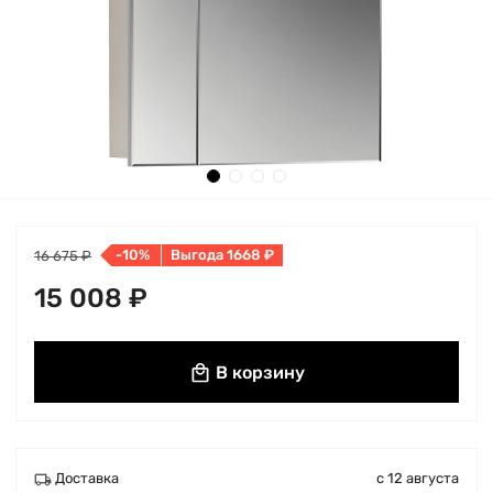
-10%
Выгода 1668 ₽
16 675 ₽
15 008 ₽
В корзину
Доставка
с 12 августа