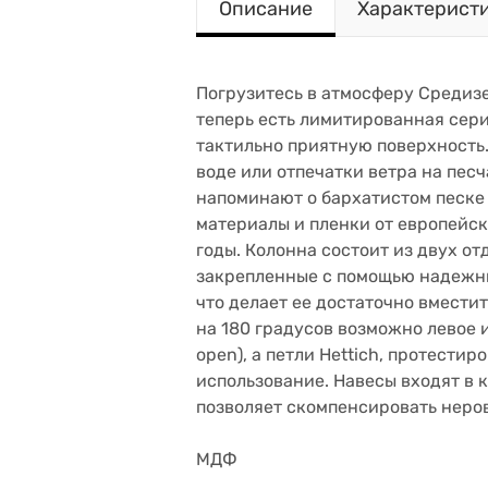
Описание
Характерист
Погрузитесь в атмосферу Средиз
теперь есть лимитированная сери
тактильно приятную поверхность
воде или отпечатки ветра на песч
напоминают о бархатистом песке 
материалы и пленки от европейск
годы. Колонна состоит из двух о
закрепленные с помощью надежн
что делает ее достаточно вмести
на 180 градусов возможно левое 
open), а петли Hettich, протест
использование. Навесы входят в 
позволяет скомпенсировать неров
МДФ