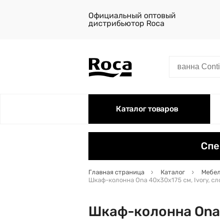
Официальный оптовый
дистрибьютор Roca
Каталог товаров
Спе
Главная страница
Каталог
Мебел
Шкаф-колонна Ona 40х30х175 см, Ivory, с
Шкаф-колонна Ona 