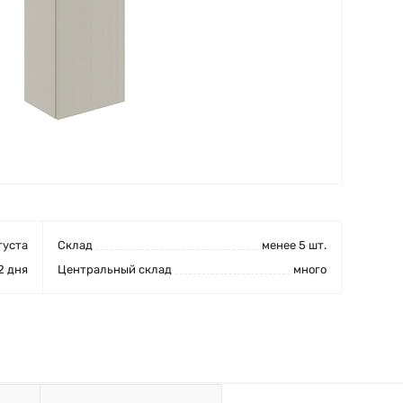
густа
Cклад
менее 5 шт.
2 дня
Центральный склад
много