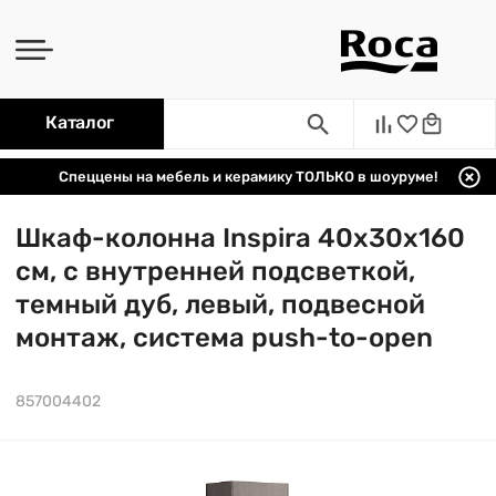
Каталог
Спеццены на мебель и керамику ТОЛЬКО в шоуруме!
Шкаф-колонна Inspira 40х30х160
см, с внутренней подсветкой,
темный дуб, левый, подвесной
монтаж, система push-to-open
857004402