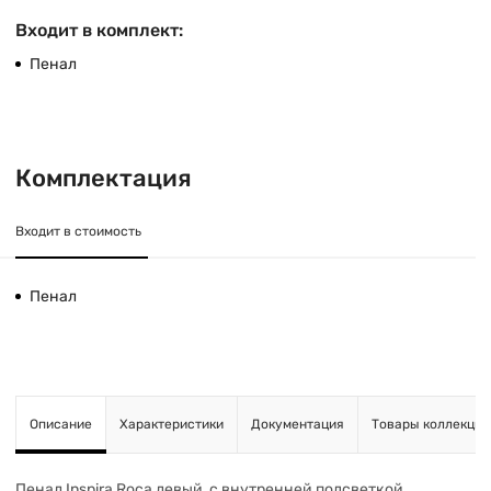
Входит в комплект:
Пенал
Комплектация
Входит в стоимость
Пенал
Описание
Характеристики
Документация
Товары коллекции
Пенал Inspira Roca левый, с внутренней подсветкой