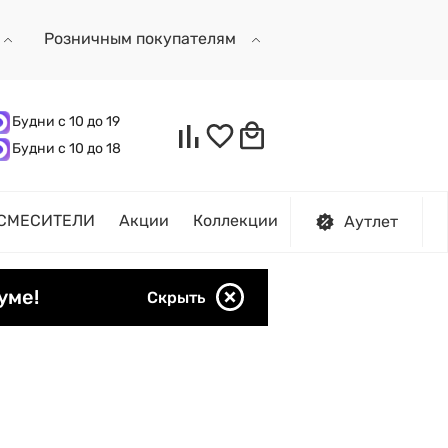
Розничным покупателям
Будни с 10 до 19
Будни с 10 до 18
СМЕСИТЕЛИ
Акции
Коллекции
Аутлет
уме!
Скрыть