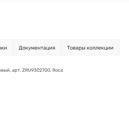
ики
Документация
Товары коллекции
евый, арт. ZRU9302700, Roca