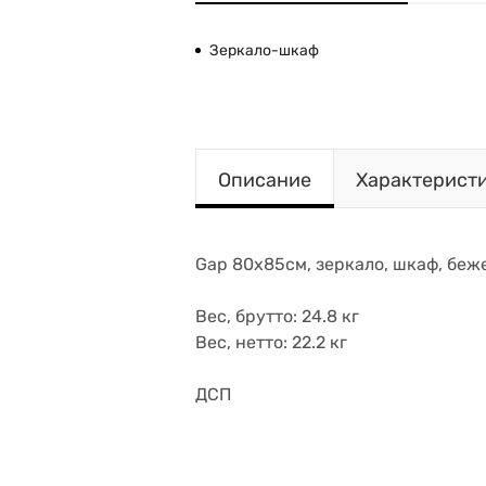
Зеркало-шкаф
Описание
Характерист
Gap 80х85см, зеркало, шкаф, беж
Вес, брутто: 24.8 кг
Вес, нетто: 22.2 кг
ДСП