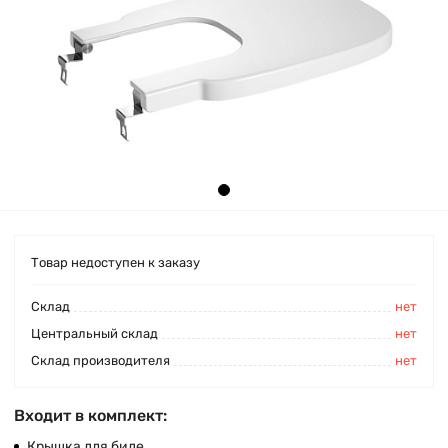
Товар недоступен к заказу
Cклад
нет
Центральный склад
нет
Склад производителя
нет
Входит в комплект:
Крышка для биде