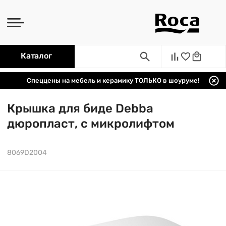
Каталог
Спеццены на мебель и керамику ТОЛЬКО в шоуруме!
Крышка для биде Debba
дюропласт, с микролифтом
8069D2004