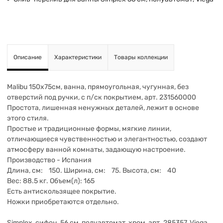
Описание
Характеристики
Товары коллекции
Malibu 150х75см, ванна, прямоугольная, чугунная, без
отверстий под ручки, с п/ск покрытием, арт. 231560000
Простота, лишенная ненужных деталей, лежит в основе
этого стиля.
Простые и традиционные формы, мягкие линии,
отличающиеся чувственностью и элегантностью, создают
атмосферу ванной комнаты, задающую настроение.
Производство - Испания
Длина, см: 150. Ширина, см: 75. Высота, см: 40
Вес: 88.5 кг. Объем(л): 165
Есть антискользящее покрытие.
Ножки приобретаются отдельно.
Simplex, сифон, 56 см, полуавтомат, хром, арт. 285357, Viega