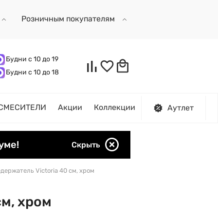
Розничным покупателям
Будни с 10 до 19
Будни с 10 до 18
СМЕСИТЕЛИ
Акции
Коллекции
Аутлет
уме!
Скрыть
ержатель Victoria 40 см, хром
м, хром