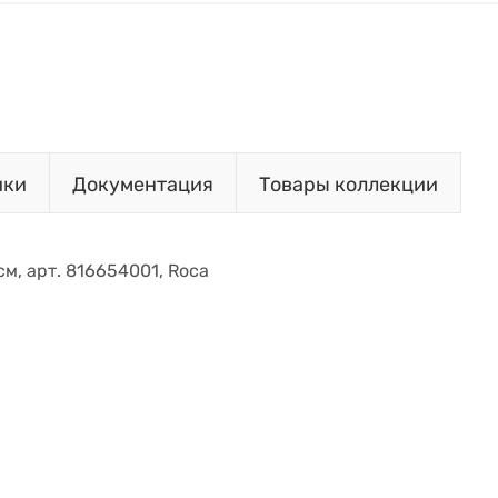
ики
Документация
Товары коллекции
см, арт. 816654001, Roca