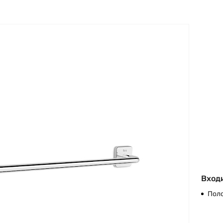
Входи
Пол