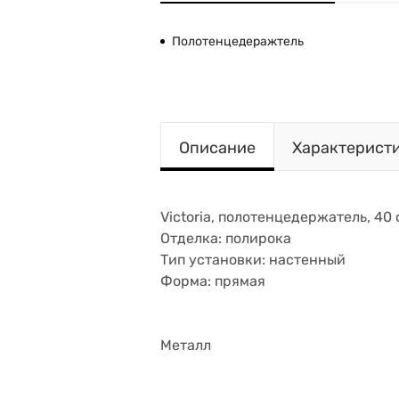
Полотенцедеражтель
Описание
Характерист
Victoria, полотенцедержатель, 40 
Отделка: полирока
Тип установки: настенный
Форма: прямая
Металл