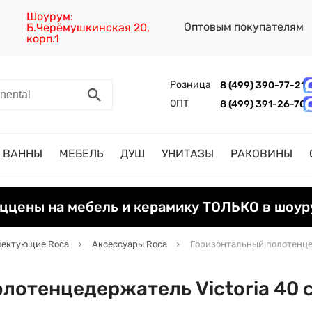
Шоурум:
Оптовым покупателям
Б.Черёмушкинская 20,
корп.1
Розница
8 (499) 390-77-21
ОПТ
8 (499) 391-26-70
ВАННЫ
МЕБЕЛЬ
ДУШ
УНИТАЗЫ
РАКОВИНЫ
ццены на мебель и керамику ТОЛЬКО в шоур
лектующие Roca
Аксессуары Roca
Горизонтальный полотенцед
лотенцедержатель Victoria 40 с