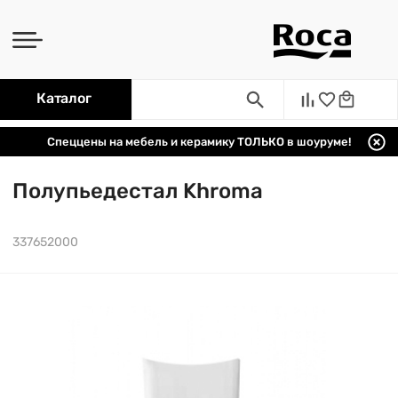
Каталог
Спеццены на мебель и керамику ТОЛЬКО в шоуруме!
Полупьедестал Khroma
337652000