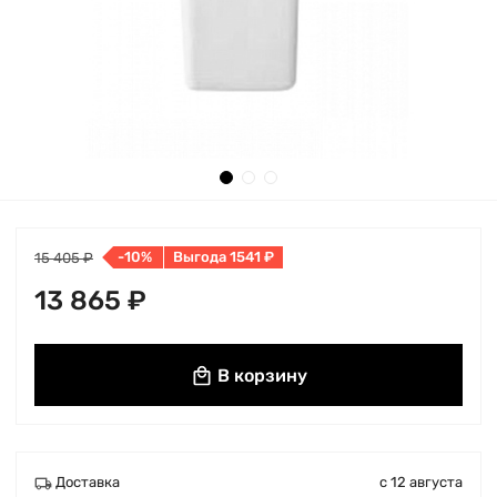
-10%
Выгода 1541 ₽
15 405 ₽
13 865 ₽
В корзину
Доставка
с 12 августа