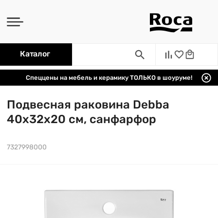
Каталог
Спеццены на мебель и керамику ТОЛЬКО в шоуруме!
Подвесная раковина Debba
40х32х20 см, санфарфор
7327998000