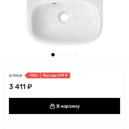
-10%
Выгода 379 ₽
3 790 ₽
3 411 ₽
В корзину